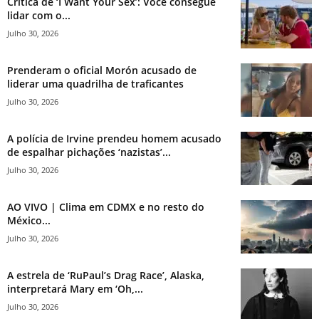
Crítica de ‘I Want Your Sex’: Você consegue
lidar com o...
Julho 30, 2026
Prenderam o oficial Morón acusado de
liderar uma quadrilha de traficantes
Julho 30, 2026
A polícia de Irvine prendeu homem acusado
de espalhar pichações ‘nazistas’...
Julho 30, 2026
AO VIVO | Clima em CDMX e no resto do
México...
Julho 30, 2026
A estrela de ‘RuPaul’s Drag Race’, Alaska,
interpretará Mary em ‘Oh,...
Julho 30, 2026