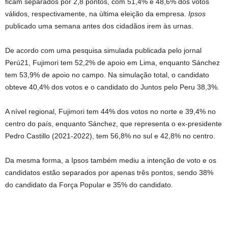
ficam separados por 2,8 pontos, com 51,4% e 48,6% dos votos
válidos, respectivamente, na última eleição da empresa.
Ipsos
publicado uma semana antes dos cidadãos irem às urnas.
De acordo com uma pesquisa simulada publicada pelo jornal
Perú21, Fujimori tem 52,2% de apoio em Lima, enquanto Sánchez
tem 53,9% de apoio no campo. Na simulação total, o candidato
obteve 40,4% dos votos e o candidato do Juntos pelo Peru 38,3%.
A nível regional, Fujimori tem 44% dos votos no norte e 39,4% no
centro do país, enquanto Sánchez, que representa o ex-presidente
Pedro Castillo (2021-2022), tem 56,8% no sul e 42,8% no centro.
Da mesma forma, a Ipsos também mediu a intenção de voto e os
candidatos estão separados por apenas três pontos, sendo 38%
do candidato da Força Popular e 35% do candidato.