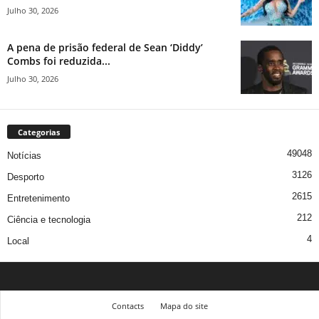
Julho 30, 2026
A pena de prisão federal de Sean ‘Diddy’
Combs foi reduzida...
Julho 30, 2026
Categorias
49048
Notícias
3126
Desporto
2615
Entretenimento
212
Ciência e tecnologia
4
Local
Contacts
Mapa do site