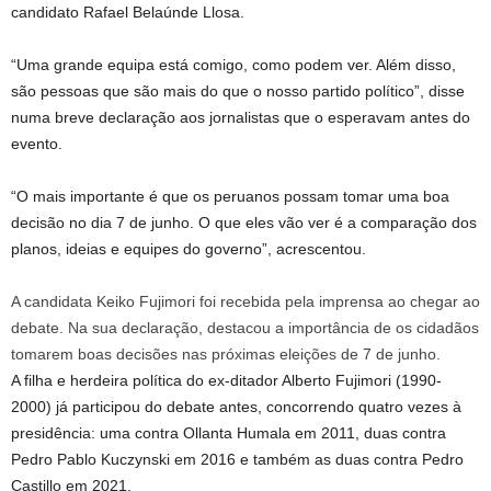
candidato Rafael Belaúnde Llosa.
“Uma grande equipa está comigo, como podem ver. Além disso,
são pessoas que são mais do que o nosso partido político”, disse
numa breve declaração aos jornalistas que o esperavam antes do
evento.
“O mais importante é que os peruanos possam tomar uma boa
decisão no dia 7 de junho. O que eles vão ver é a comparação dos
planos, ideias e equipes do governo”, acrescentou.
A candidata Keiko Fujimori foi recebida pela imprensa ao chegar ao
debate. Na sua declaração, destacou a importância de os cidadãos
tomarem boas decisões nas próximas eleições de 7 de junho.
A filha e herdeira política do ex-ditador Alberto Fujimori (1990-
2000) já participou do debate antes, concorrendo quatro vezes à
presidência: uma contra Ollanta Humala em 2011, duas contra
Pedro Pablo Kuczynski em 2016 e também as duas contra Pedro
Castillo em 2021.