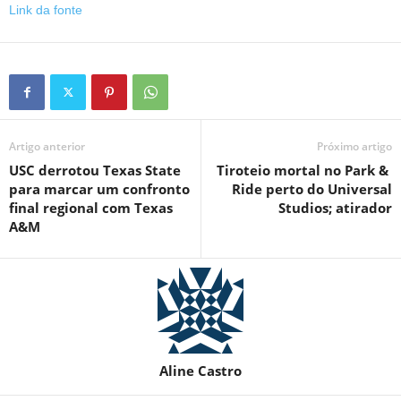
Link da fonte
Artigo anterior
Próximo artigo
USC derrotou Texas State
Tiroteio mortal no Park & ​​​​
para marcar um confronto
Ride perto do Universal
final regional com Texas
Studios; atirador
A&M
Aline Castro