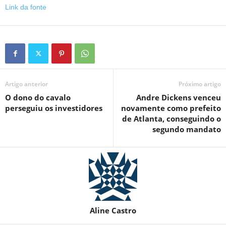
Link da fonte
Artigo anterior
Próximo artigo
O dono do cavalo
Andre Dickens venceu
perseguiu os investidores
novamente como prefeito
de Atlanta, conseguindo o
segundo mandato
Aline Castro