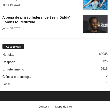
Julho 30, 2026
A pena de prisão federal de Sean ‘Diddy’
Combs foi reduzida...
Julho 30, 2026
Categorias
49048
Notícias
3126
Desporto
2615
Entretenimento
212
Ciência e tecnologia
4
Local
Contacts
Mapa do site