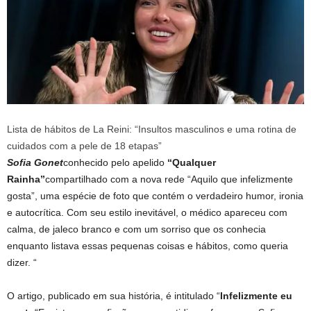
Lista de hábitos de La Reini: “Insultos masculinos e uma rotina de
cuidados com a pele de 18 etapas”
Sofia Gonet
conhecido pelo apelido
“Qualquer
Rainha”
compartilhado com a nova rede
“Aquilo que infelizmente
gosta”, uma espécie de foto que contém o verdadeiro humor, ironia
e autocrítica. Com seu estilo inevitável, o médico apareceu com
calma, de jaleco branco e com um sorriso que os conhecia
enquanto listava essas pequenas coisas e hábitos, como queria
dizer. “
O artigo, publicado em sua história, é intitulado “
Infelizmente eu