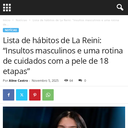
Início
Notícias
Lista de hábitos de La Reini: “Insultos masculinos e uma rotina
de...
NOTÍCIAS
Lista de hábitos de La Reini:
“Insultos masculinos e uma rotina
de cuidados com a pele de 18
etapas”
Por
Aline Castro
-
Novembro 5, 2025
64
0