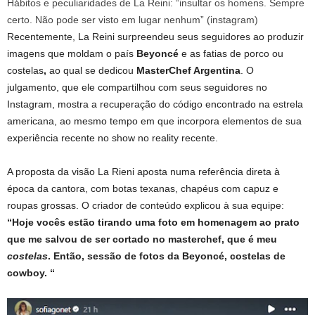
Hábitos e peculiaridades de La Reini: “insultar os homens. Sempre
certo. Não pode ser visto em lugar nenhum” (instagram)
Recentemente, La Reini surpreendeu seus seguidores ao produzir
imagens que moldam o país
Beyoncé
e as fatias de porco ou
costelas
,
ao qual se dedicou
MasterChef Argentina
. O
julgamento, que ele compartilhou com seus seguidores no
Instagram, mostra a recuperação do código encontrado na estrela
americana, ao mesmo tempo em que incorpora elementos de sua
experiência recente no show no reality recente.
A proposta da visão
La Rieni aposta numa referência direta à
época da cantora, com botas texanas, chapéus com capuz e
roupas grossas. O criador de conteúdo explicou à sua equipe:
“Hoje vocês estão tirando uma foto em homenagem ao prato
que me salvou de ser cortado no masterchef, que é meu
costelas
. Então, sessão de fotos da Beyoncé, costelas de
cowboy. “