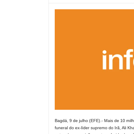
Bagdá, 9 de julho (EFE).- Mais de 10 mil
funeral do ex-líder supremo do Irã, Ali K