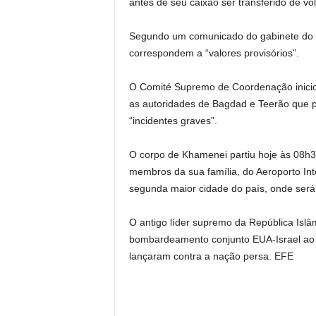
antes de seu caixão ser transferido de vol
Segundo um comunicado do gabinete do pri
correspondem a “valores provisórios”.
O Comité Supremo de Coordenação inici
as autoridades de Bagdad e Teerão que p
“incidentes graves”.
O corpo de Khamenei partiu hoje às 08h3
membros da sua família, do Aeroporto Int
segunda maior cidade do país, onde será
O antigo líder supremo da República Islâ
bombardeamento conjunto EUA-Israel ao Ir
lançaram contra a nação persa. EFE