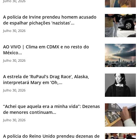
Julho 30, 2026
A polícia de Irvine prendeu homem acusado
de espalhar pichações ‘nazistas’...
Julho 30, 2026
AO VIVO | Clima em CDMX e no resto do
México...
Julho 30, 2026
A estrela de ‘RuPaul’s Drag Race’, Alaska,
interpretará Mary em ‘Oh,...
Julho 30, 2026
“Achei que aquela era a minha vida”: Dezenas
de menores continuam...
Julho 30, 2026
A polícia do Reino Unido prendeu dezenas de