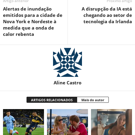
Artigo anterior
Próximo artigo
Alertas de inundação
A disrupção da IA ​​está
emitidos para a cidade de
chegando ao setor de
Nova York e Nordeste à
tecnologia da Irlanda
medida que a onda de
calor rebenta
Aline Castro
ARTIGOS RELACIONADOS
Mais do autor