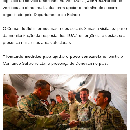
logístico ao serviço americano na Venezuela,
John Barreto
onde
verificou as obras realizadas para apoiar o trabalho de socorro
organizado pelo Departamento de Estado.
O Comando Sul informou nas redes sociais
X
mas a visita fez parte
da monitorização da resposta dos EUA à emergência e destacou a
presença militar nas áreas afectadas.
“Tomando medidas para ajudar o povo venezuelano”
emitiu o
Comando Sul ao relatar a presença de Donovan no país.