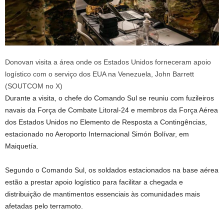
Donovan visita a área onde os Estados Unidos forneceram apoio
logístico com o serviço dos EUA na Venezuela, John Barrett
(SOUTCOM no X)
Durante a visita, o chefe do Comando Sul se reuniu com fuzileiros
navais da Força de Combate Litoral-24 e membros da Força Aérea
dos Estados Unidos no Elemento de Resposta a Contingências,
estacionado no Aeroporto Internacional Simón Bolívar, em
Maiquetía.
Segundo o Comando Sul, os soldados estacionados na base aérea
estão a prestar apoio logístico para facilitar a chegada e
distribuição de mantimentos essenciais às comunidades mais
afetadas pelo terramoto.