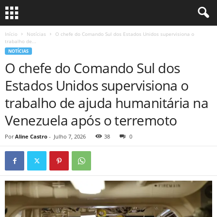
Início
Notícias
O chefe do Comando Sul dos Estados Unidos supervisiona o
trabalho de...
NOTÍCIAS
O chefe do Comando Sul dos
Estados Unidos supervisiona o
trabalho de ajuda humanitária na
Venezuela após o terremoto
Por
Aline Castro
-
Julho 7, 2026
38
0