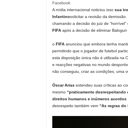
Facebook
A mídia internacional noticiou isso
sua tr
Infantino
solicitar a revisão da demissão.
chamando a decisão do juiz de “horrível” 
FIFA
após a decisão de eliminar Balogun 
o
FIFA
anunciou que embora tenha mantid
permitindo que o jogador de futebol parti
esta disposição única não é utilizada n
e reacções negativas no mundo desportiv
não conseguiu, criar as condições, uma 
Óscar Arias
estendeu suas críticas ao c
mesmo
“praticamente desrespeitando o
direitos humanos e inúmeros acordos 
desrespeito também vem
“As regras do 