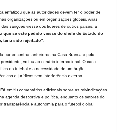
a enfatizou que as autoridades devem ter o poder de
enas organizações ou em organizações globais. Arias
das sanções viesse dos líderes de outros países, a
a que se este pedido viesse do chefe de Estado do
teria sido rejeitado”
.
da por encontros anteriores na Casa Branca e pelo
presidente, voltou ao cenário internacional. O caso
ítica no futebol e a necessidade de um órgão
nicas e jurídicas sem interferência externa.
IFA
emitiu comentários adicionais sobre as reivindicações
o na agenda desportiva e política, enquanto os setores do
r transparência e autonomia para o futebol global.