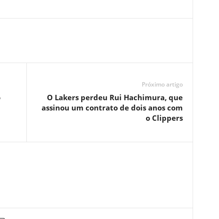
Próximo artigo
o
O Lakers perdeu Rui Hachimura, que
assinou um contrato de dois anos com
o Clippers