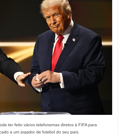
e ter feito vários telefonemas diretos à FIFA para
icado a um jogador de futebol do seu país.