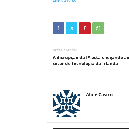
Link da fonte
Artigo anterior
A disrupção da IA ​​está chegando a
setor de tecnologia da Irlanda
Aline Castro