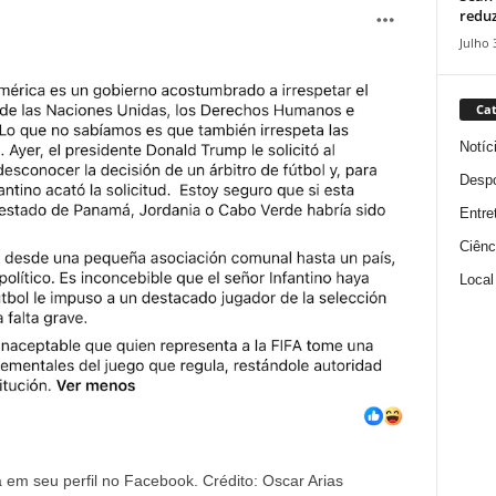
reduz
Julho 
Cat
Notíc
Despo
Entre
Ciênc
Local
 em seu perfil no Facebook. Crédito: Oscar Arias