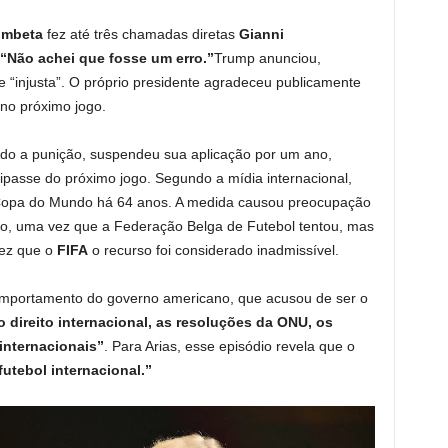
ombeta
fez até três chamadas diretas
Gianni
“Não achei que fosse um erro.”
Trump anunciou,
e “injusta”. O próprio presidente agradeceu publicamente
no próximo jogo.
o a punição, suspendeu sua aplicação por um ano,
cipasse do próximo jogo. Segundo a mídia internacional,
a Copa do Mundo há 64 anos. A medida causou preocupação
o, uma vez que a Federação Belga de Futebol tentou, mas
vez que o
FIFA
o recurso foi considerado inadmissível.
omportamento do governo americano, que acusou de ser o
 direito internacional, as resoluções da ONU, os
internacionais”
. Para Arias, esse episódio revela que o
futebol internacional.”