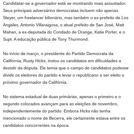
Candidatar-se a governador está se mostrando mais assustador.
Seus principais adversários democratas incluem não apenas
Steyer, um freelancer bilionário, mas também o ex-prefeito de Los
Angeles, Antonio Villaraigosa, o atual prefeito de San José, Matt
Mahan, a ex-deputada do Condado de Orange, Katie Porter, e o
Supt. A educação pública de Tony Thurmond.
No início de março, o presidente do Partido Democrata da
Califórnia, Rusty Hicks, instou os candidatos em dificuldades a
desistir da disputa. Ele temia que o campo de candidatos pudesse
dividir os eleitores do partido e levar o republicano a ser eleito o
próximo governador da Califórnia.
No sistema estadual de duas primárias, apenas o primeiro e o
segundo colocados avançam para as eleições de novembro,
independentemente do partido. Embora Hicks não tenha
mencionado o nome de Becerra, ele certamente estava entre os
candidatos concorrentes na época.