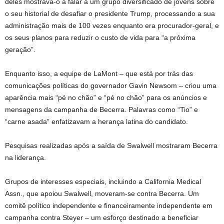
deles mostrava-o a falar a um grupo diversificado de jovens sobre
o seu historial de desafiar o presidente Trump, processando a sua
administração mais de 100 vezes enquanto era procurador-geral, e
os seus planos para reduzir o custo de vida para “a próxima
geração”.
Enquanto isso, a equipe de LaMont – que está por trás das
comunicações políticas do governador Gavin Newsom – criou uma
aparência mais “pé no chão” e “pé no chão” para os anúncios e
mensagens da campanha de Becerra. Palavras como “Tio” e
“carne asada” enfatizavam a herança latina do candidato.
Pesquisas realizadas após a saída de Swalwell mostraram Becerra
na liderança.
Grupos de interesses especiais, incluindo a California Medical
Assn., que apoiou Swalwell, moveram-se contra Becerra. Um
comitê político independente e financeiramente independente em
campanha contra Steyer – um esforço destinado a beneficiar