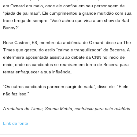
em Oxnard em maio, onde ele confiou em seu personagem de
“piada de pai mau”. Ele cumprimentou a grande multidão com sua
frase brega de sempre: “Você achou que viria a um show do Bad
Bunny?”
Rose Castren, 68, membro da audiência de Oxnard, disse ao The
Times que gostou do estilo “calmo e tranquilizador” de Becerra. A
enfermeira aposentada assistiu ao debate da CNN no início de
maio, onde os candidatos se reuniram em torno de Becerra para
tentar enfraquecer a sua influência.
“Os outros candidatos parecem surgir do nada”, disse ele. “E ele
não fez isso.”
A redatora do Times, Seema Mehta, contribuiu para este relatório.
Link da fonte