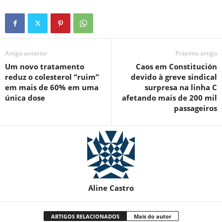
Artigo anterior
Próximo artigo
Um novo tratamento
Caos em Constitución
reduz o colesterol “ruim”
devido à greve sindical
em mais de 60% em uma
surpresa na linha C
única dose
afetando mais de 200 mil
passageiros
Aline Castro
ARTIGOS RELACIONADOS
Mais do autor