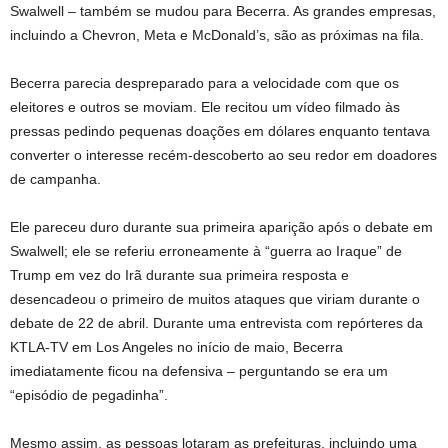
Swalwell – também se mudou para Becerra. As grandes empresas,
incluindo a Chevron, Meta e McDonald’s, são as próximas na fila.
Becerra parecia despreparado para a velocidade com que os
eleitores e outros se moviam. Ele recitou um vídeo filmado às
pressas pedindo pequenas doações em dólares enquanto tentava
converter o interesse recém-descoberto ao seu redor em doadores
de campanha.
Ele pareceu duro durante sua primeira aparição após o debate em
Swalwell; ele se referiu erroneamente à “guerra ao Iraque” de
Trump em vez do Irã durante sua primeira resposta e
desencadeou o primeiro de muitos ataques que viriam durante o
debate de 22 de abril. Durante uma entrevista com repórteres da
KTLA-TV em Los Angeles no início de maio, Becerra
imediatamente ficou na defensiva – perguntando se era um
“episódio de pegadinha”.
Mesmo assim, as pessoas lotaram as prefeituras, incluindo uma