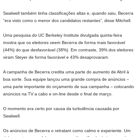
Swalwell também tinha classificações altas e, quando saiu, Becerra
“era visto como o menor dos candidatos restantes”, disse Mitchell.
Uma pesquisa do UC Berkeley Institute divulgada quinta-feira
mostra que os eleitores veem Becerra de forma mais favorável
(44%) do que desfavorável (38%). Em contraste, 39% dos eleitores
viram Steyer de forma favorável e 43% desaprovaram.
A campanha de Becerra credita uma parte do aumento de Abril à
boa sorte. Sua equipe lançou uma grande compra de anúncios –
uma parte importante do orçamento de sua campanha – colocando
anúncios na TV a cabo e on-line desde o final de março.
O momento era certo por causa da turbulência causada por
Swalwell.
Os anúncios de Becerra o retratam como calmo e experiente. Um