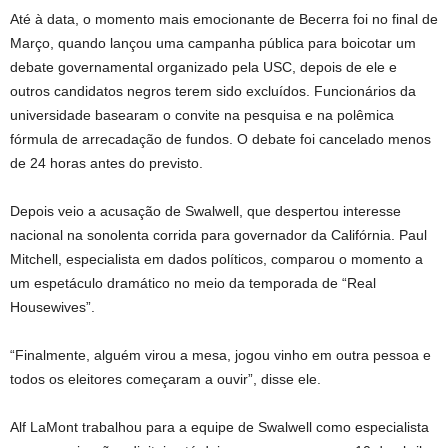
Até à data, o momento mais emocionante de Becerra foi no final de
Março, quando lançou uma campanha pública para boicotar um
debate governamental organizado pela USC, depois de ele e
outros candidatos negros terem sido excluídos. Funcionários da
universidade basearam o convite na pesquisa e na polêmica
fórmula de arrecadação de fundos. O debate foi cancelado menos
de 24 horas antes do previsto.
Depois veio a acusação de Swalwell, que despertou interesse
nacional na sonolenta corrida para governador da Califórnia. Paul
Mitchell, especialista em dados políticos, comparou o momento a
um espetáculo dramático no meio da temporada de “Real
Housewives”.
“Finalmente, alguém virou a mesa, jogou vinho em outra pessoa e
todos os eleitores começaram a ouvir”, disse ele.
Alf LaMont trabalhou para a equipe de Swalwell como especialista