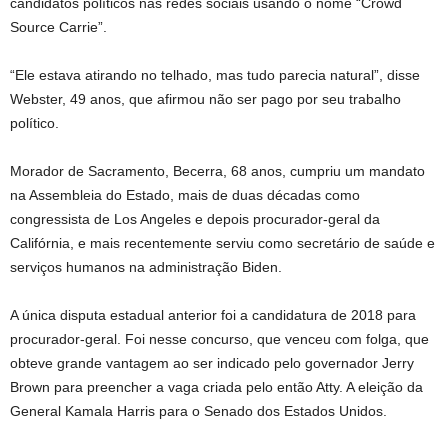
candidatos políticos nas redes sociais usando o nome “Crowd
Source Carrie”.
“Ele estava atirando no telhado, mas tudo parecia natural”, disse
Webster, 49 anos, que afirmou não ser pago por seu trabalho
político.
Morador de Sacramento, Becerra, 68 anos, cumpriu um mandato
na Assembleia do Estado, mais de duas décadas como
congressista de Los Angeles e depois procurador-geral da
Califórnia, e mais recentemente serviu como secretário de saúde e
serviços humanos na administração Biden.
A única disputa estadual anterior foi a candidatura de 2018 para
procurador-geral. Foi nesse concurso, que venceu com folga, que
obteve grande vantagem ao ser indicado pelo governador Jerry
Brown para preencher a vaga criada pelo então Atty. A eleição da
General Kamala Harris para o Senado dos Estados Unidos.