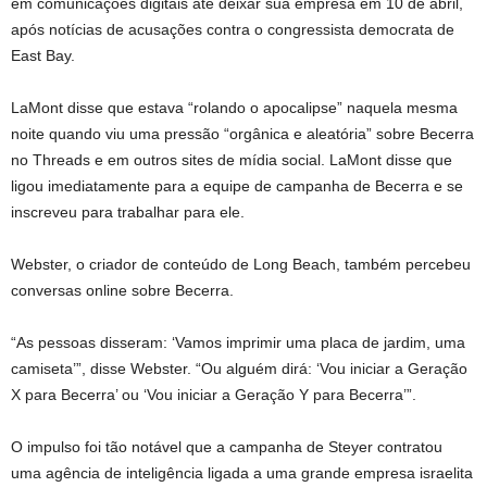
em comunicações digitais até deixar sua empresa em 10 de abril,
após notícias de acusações contra o congressista democrata de
East Bay.
LaMont disse que estava “rolando o apocalipse” naquela mesma
noite quando viu uma pressão “orgânica e aleatória” sobre Becerra
no Threads e em outros sites de mídia social. LaMont disse que
ligou imediatamente para a equipe de campanha de Becerra e se
inscreveu para trabalhar para ele.
Webster, o criador de conteúdo de Long Beach, também percebeu
conversas online sobre Becerra.
“As pessoas disseram: ‘Vamos imprimir uma placa de jardim, uma
camiseta’”, disse Webster. “Ou alguém dirá: ‘Vou iniciar a Geração
X para Becerra’ ou ‘Vou iniciar a Geração Y para Becerra’”.
O impulso foi tão notável que a campanha de Steyer contratou
uma agência de inteligência ligada a uma grande empresa israelita