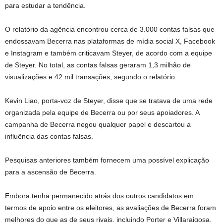
para estudar a tendência.
O relatório da agência encontrou cerca de 3.000 contas falsas que
endossavam Becerra nas plataformas de mídia social X, Facebook
e Instagram e também criticavam Steyer, de acordo com a equipe
de Steyer. No total, as contas falsas geraram 1,3 milhão de
visualizações e 42 mil transações, segundo o relatório.
Kevin Liao, porta-voz de Steyer, disse que se tratava de uma rede
organizada pela equipe de Becerra ou por seus apoiadores. A
campanha de Becerra negou qualquer papel e descartou a
influência das contas falsas.
Pesquisas anteriores também fornecem uma possível explicação
para a ascensão de Becerra.
Embora tenha permanecido atrás dos outros candidatos em
termos de apoio entre os eleitores, as avaliações de Becerra foram
melhores do que as de seus rivais, incluindo Porter e Villaraigosa.