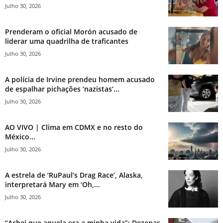
Julho 30, 2026
Prenderam o oficial Morón acusado de
liderar uma quadrilha de traficantes
Julho 30, 2026
A polícia de Irvine prendeu homem acusado
de espalhar pichações ‘nazistas’...
Julho 30, 2026
AO VIVO | Clima em CDMX e no resto do
México...
Julho 30, 2026
A estrela de ‘RuPaul’s Drag Race’, Alaska,
interpretará Mary em ‘Oh,...
Julho 30, 2026
“Achei que aquela era a minha vida”: Dezenas