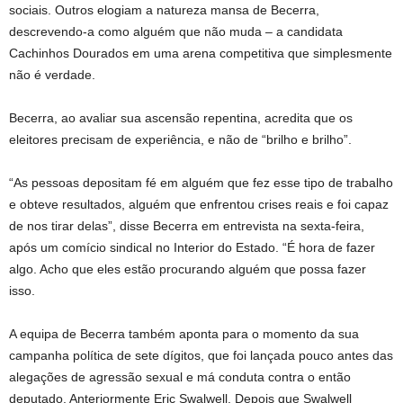
sociais. Outros elogiam a natureza mansa de Becerra,
descrevendo-a como alguém que não muda – a candidata
Cachinhos Dourados em uma arena competitiva que simplesmente
não é verdade.
Becerra, ao avaliar sua ascensão repentina, acredita que os
eleitores precisam de experiência, e não de “brilho e brilho”.
“As pessoas depositam fé em alguém que fez esse tipo de trabalho
e obteve resultados, alguém que enfrentou crises reais e foi capaz
de nos tirar delas”, disse Becerra em entrevista na sexta-feira,
após um comício sindical no Interior do Estado. “É hora de fazer
algo. Acho que eles estão procurando alguém que possa fazer
isso.
A equipa de Becerra também aponta para o momento da sua
campanha política de sete dígitos, que foi lançada pouco antes das
alegações de agressão sexual e má conduta contra o então
deputado. Anteriormente Eric Swalwell. Depois que Swalwell