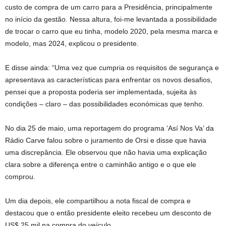
custo de compra de um carro para a Presidência, principalmente
no início da gestão. Nessa altura, foi-me levantada a possibilidade
de trocar o carro que eu tinha, modelo 2020, pela mesma marca e
modelo, mas 2024, explicou o presidente.
E disse ainda: “Uma vez que cumpria os requisitos de segurança e
apresentava as características para enfrentar os novos desafios,
pensei que a proposta poderia ser implementada, sujeita às
condições – claro – das possibilidades económicas que tenho.
No dia 25 de maio, uma reportagem do programa ‘Así Nos Va’ da
Rádio Carve falou sobre o juramento de Orsi e disse que havia
uma discrepância. Ele observou que não havia uma explicação
clara sobre a diferença entre o caminhão antigo e o que ele
comprou.
Um dia depois, ele compartilhou a nota fiscal de compra e
destacou que o então presidente eleito recebeu um desconto de
US$ 25 mil na compra do veículo.