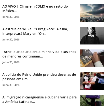
AO VIVO | Clima em CDMX e no resto do
México...
Julho 30, 2026
A estrela de ‘RuPaul’s Drag Race’, Alaska,
interpretará Mary em ‘Oh,...
Julho 30, 2026
“Achei que aquela era a minha vida”: Dezenas
de menores continuam...
Julho 30, 2026
A polícia do Reino Unido prendeu dezenas de
pessoas em um...
Julho 30, 2026
A imigração nicaraguense e cubana varia para
a América Latina e...