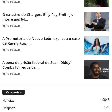
Julho 30, 2026
O ex-astro do Chargers Billy Ray Smith Jr.
morre aos 64...
Julho 30, 2026
A Promotoria de Nuevo León explicou o caso
de Karely Ruiz:...
Julho 30, 2026
A pena de prisão federal de Sean ‘Diddy’
Combs foi reduzida...
Julho 30, 2026
Categorias
49048
Notícias
3126
Desporto