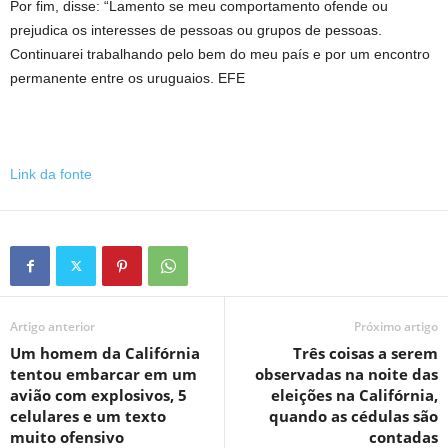
Por fim, disse: “Lamento se meu comportamento ofende ou
prejudica os interesses de pessoas ou grupos de pessoas.
Continuarei trabalhando pelo bem do meu país e por um encontro
permanente entre os uruguaios. EFE
Link da fonte
Artigo anterior
Próximo artigo
Um homem da Califórnia
Três coisas a serem
tentou embarcar em um
observadas na noite das
avião com explosivos, 5
eleições na Califórnia,
celulares e um texto
quando as cédulas são
muito ofensivo
contadas