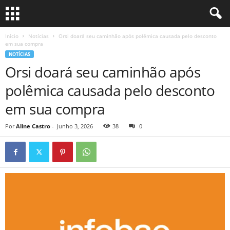
Início
Notícias
Orsi doará seu caminhão após polêmica causada pelo desconto
em sua compra
NOTÍCIAS
Orsi doará seu caminhão após
polêmica causada pelo desconto
em sua compra
Por
Aline Castro
-
Junho 3, 2026
38
0