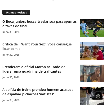
Últimas notícias
O Boca Juniors buscará selar sua passagem às
oitavas de final...
Julho 30, 2026
Crítica de ‘I Want Your Sex’: Você consegue
lidar com o...
Julho 30, 2026
Prenderam o oficial Morón acusado de
liderar uma quadrilha de traficantes
Julho 30, 2026
A polícia de Irvine prendeu homem acusado
de espalhar pichações ‘nazistas’...
Julho 30, 2026