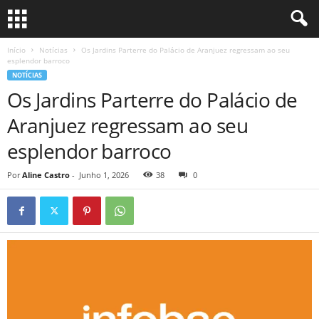
Início
Notícias
Os Jardins Parterre do Palácio de Aranjuez regressam ao seu
esplendor barroco
NOTÍCIAS
Os Jardins Parterre do Palácio de
Aranjuez regressam ao seu
esplendor barroco
Por
Aline Castro
-
Junho 1, 2026
38
0