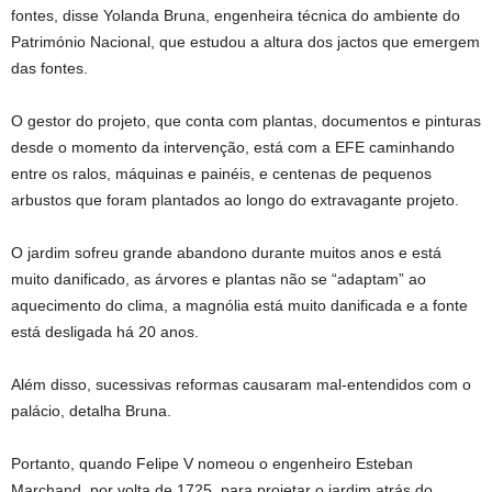
fontes, disse Yolanda Bruna, engenheira técnica do ambiente do
Património Nacional, que estudou a altura dos jactos que emergem
das fontes.
O gestor do projeto, que conta com plantas, documentos e pinturas
desde o momento da intervenção, está com a EFE caminhando
entre os ralos, máquinas e painéis, e centenas de pequenos
arbustos que foram plantados ao longo do extravagante projeto.
O jardim sofreu grande abandono durante muitos anos e está
muito danificado, as árvores e plantas não se “adaptam” ao
aquecimento do clima, a magnólia está muito danificada e a fonte
está desligada há 20 anos.
Além disso, sucessivas reformas causaram mal-entendidos com o
palácio, detalha Bruna.
Portanto, quando Felipe V nomeou o engenheiro Esteban
Marchand, por volta de 1725, para projetar o jardim atrás do