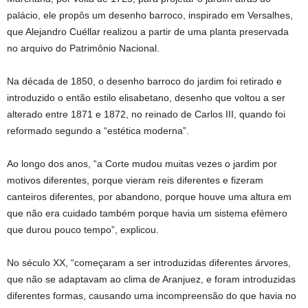
palácio, ele propôs um desenho barroco, inspirado em Versalhes,
que Alejandro Cuéllar realizou a partir de uma planta preservada
no arquivo do Patrimônio Nacional.
Na década de 1850, o desenho barroco do jardim foi retirado e
introduzido o então estilo elisabetano, desenho que voltou a ser
alterado entre 1871 e 1872, no reinado de Carlos III, quando foi
reformado segundo a “estética moderna”.
Ao longo dos anos, “a Corte mudou muitas vezes o jardim por
motivos diferentes, porque vieram reis diferentes e fizeram
canteiros diferentes, por abandono, porque houve uma altura em
que não era cuidado também porque havia um sistema efémero
que durou pouco tempo”, explicou.
No século XX, “começaram a ser introduzidas diferentes árvores,
que não se adaptavam ao clima de Aranjuez, e foram introduzidas
diferentes formas, causando uma incompreensão do que havia no