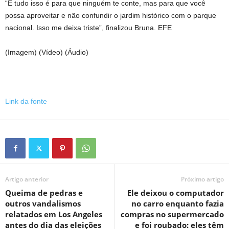
“E tudo isso é para que ninguém te conte, mas para que você
possa aproveitar e não confundir o jardim histórico com o parque
nacional. Isso me deixa triste”, finalizou Bruna. EFE
(Imagem) (Vídeo) (Áudio)
Link da fonte
Artigo anterior
Próximo artigo
Queima de pedras e
Ele deixou o computador
outros vandalismos
no carro enquanto fazia
relatados em Los Angeles
compras no supermercado
antes do dia das eleições
e foi roubado: eles têm