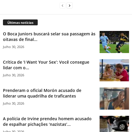
Últimas notícias
O Boca Juniors buscará selar sua passagem às
oitavas de final...
Julho 30, 2026
Crítica de ‘I Want Your Sex’: Você consegue
lidar com o...
Julho 30, 2026
Prenderam o oficial Morón acusado de
liderar uma quadrilha de traficantes
Julho 30, 2026
A polícia de Irvine prendeu homem acusado
de espalhar pichações ‘nazistas’...
Julho 30, 2026