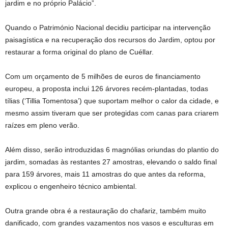
jardim e no próprio Palácio”.
Quando o Património Nacional decidiu participar na intervenção
paisagística e na recuperação dos recursos do Jardim, optou por
restaurar a forma original do plano de Cuéllar.
Com um orçamento de 5 milhões de euros de financiamento
europeu, a proposta inclui 126 árvores recém-plantadas, todas
tílias (‘Tillia Tomentosa’) que suportam melhor o calor da cidade, e
mesmo assim tiveram que ser protegidas com canas para criarem
raízes em pleno verão.
Além disso, serão introduzidas 6 magnólias oriundas do plantio do
jardim, somadas às restantes 27 amostras, elevando o saldo final
para 159 árvores, mais 11 amostras do que antes da reforma,
explicou o engenheiro técnico ambiental.
Outra grande obra é a restauração do chafariz, também muito
danificado, com grandes vazamentos nos vasos e esculturas em