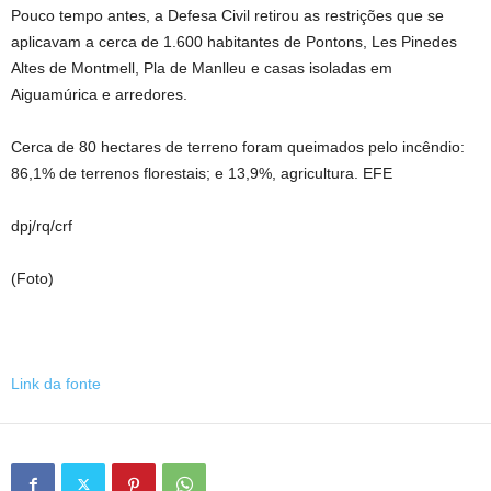
Pouco tempo antes, a Defesa Civil retirou as restrições que se
aplicavam a cerca de 1.600 habitantes de Pontons, Les Pinedes
Altes de Montmell, Pla de Manlleu e casas isoladas em
Aiguamúrica e arredores.
Cerca de 80 hectares de terreno foram queimados pelo incêndio:
86,1% de terrenos florestais; e 13,9%, agricultura. EFE
dpj/rq/crf
(Foto)
Link da fonte