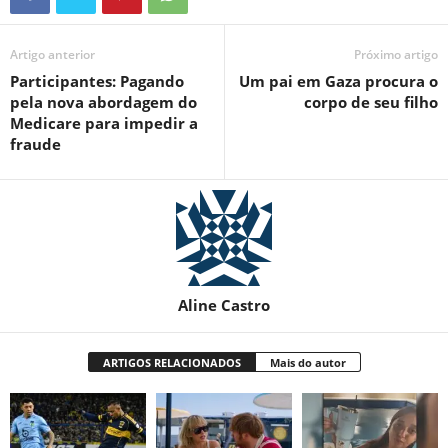
Artigo anterior
Próximo artigo
Participantes: Pagando
Um pai em Gaza procura o
pela nova abordagem do
corpo de seu filho
Medicare para impedir a
fraude
Aline Castro
ARTIGOS RELACIONADOS
Mais do autor