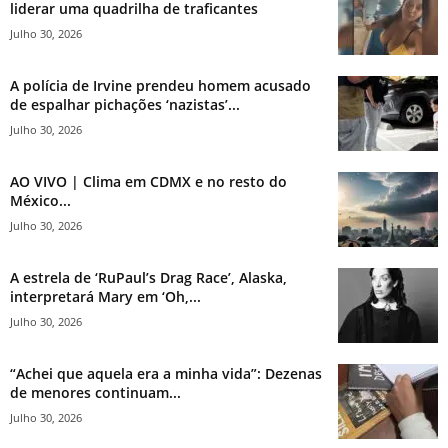
liderar uma quadrilha de traficantes
Julho 30, 2026
A polícia de Irvine prendeu homem acusado
de espalhar pichações ‘nazistas’...
Julho 30, 2026
AO VIVO | Clima em CDMX e no resto do
México...
Julho 30, 2026
A estrela de ‘RuPaul’s Drag Race’, Alaska,
interpretará Mary em ‘Oh,...
Julho 30, 2026
“Achei que aquela era a minha vida”: Dezenas
de menores continuam...
Julho 30, 2026