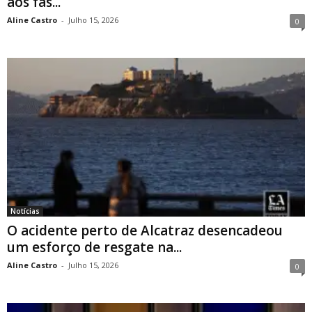
aos fãs...
Aline Castro
-
Julho 15, 2026
0
Notícias
O acidente perto de Alcatraz desencadeou
um esforço de resgate na...
Aline Castro
-
Julho 15, 2026
0