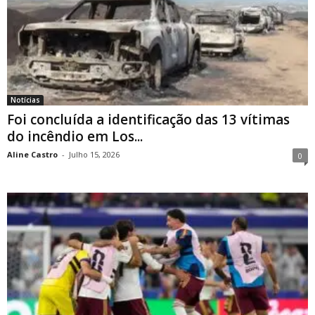
Notícias
Foi concluída a identificação das 13 vítimas
do incêndio em Los...
Aline Castro
-
Julho 15, 2026
0