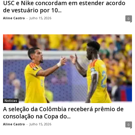
USC e Nike concordam em estender acordo
de vestuário por 10...
Aline Castro
-
Julho 15, 2026
0
Notícias
A seleção da Colômbia receberá prêmio de
consolação na Copa do...
Aline Castro
-
Julho 15, 2026
0