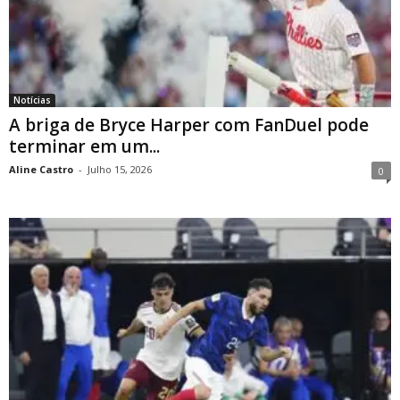
Notícias
A briga de Bryce Harper com FanDuel pode
terminar em um...
Aline Castro
-
Julho 15, 2026
0