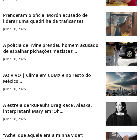
Prenderam o oficial Morón acusado de
liderar uma quadrilha de traficantes
Julho 30, 2026
A polícia de Irvine prendeu homem acusado
de espalhar pichações ‘nazistas’...
Julho 30, 2026
AO VIVO | Clima em CDMX e no resto do
México...
Julho 30, 2026
A estrela de ‘RuPaul’s Drag Race’, Alaska,
interpretará Mary em ‘Oh,...
Julho 30, 2026
“Achei que aquela era a minha vida”: