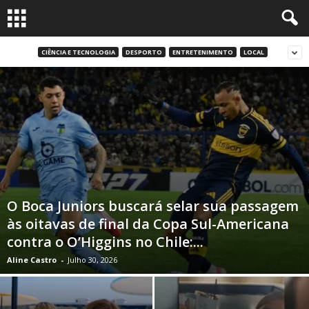
CIÊNCIA E TECNOLOGIA
DESPORTO
ENTRETENIMENTO
LOCAL
O Boca Juniors buscará selar sua passagem
às oitavas de final da Copa Sul-Americana
contra o O’Higgins no Chile:...
Aline Castro
-
Julho 30, 2026