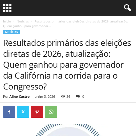
Início
Notícias
Resultados primários das eleições diretas de 2026, atualização:
Quem ganhou para governador...
NOTÍCIAS
Resultados primários das eleições
diretas de 2026, atualização:
Quem ganhou para governador
da Califórnia na corrida para o
Congresso?
Por
Aline Castro
-
Junho 3, 2026
36
0