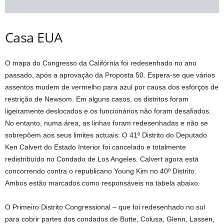
Casa EUA
O mapa do Congresso da Califórnia foi redesenhado no ano
passado, após a aprovação da Proposta 50. Espera-se que vários
assentos mudem de vermelho para azul por causa dos esforços de
restrição de Newsom. Em alguns casos, os distritos foram
ligeiramente deslocados e os funcionários não foram desafiados.
No entanto, numa área, as linhas foram redesenhadas e não se
sobrepõem aos seus limites actuais: O 41º Distrito do Deputado
Ken Calvert do Estado Interior foi cancelado e totalmente
redistribuído no Condado de Los Angeles. Calvert agora está
concorrendo contra o republicano Young Kim no 40º Distrito.
Ambos estão marcados como responsáveis ​​na tabela abaixo.
O Primeiro Distrito Congressional – que foi redesenhado no sul
para cobrir partes dos condados de Butte, Colusa, Glenn, Lassen,