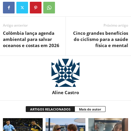
Artigo anterior
Próximo artigo
Colômbia lança agenda
Cinco grandes benefícios
ambiental para salvar
do ciclismo para a saúde
oceanos e costas em 2026
física e mental
Aline Castro
ARTIGOS RELACIONADOS
Mais do autor