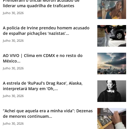
Prenderam o oficial Morón acusado de
liderar uma quadrilha de traficantes
Julho 30, 2026
A polícia de Irvine prendeu homem acusado
de espalhar pichações ‘nazistas’...
Julho 30, 2026
AO VIVO | Clima em CDMX e no resto do
México...
Julho 30, 2026
A estrela de ‘RuPaul’s Drag Race’, Alaska,
interpretará Mary em ‘Oh,...
Julho 30, 2026
“Achei que aquela era a minha vida”: Dezenas
de menores continuam...
Julho 30, 2026