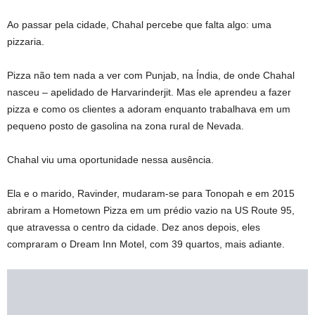
Ao passar pela cidade, Chahal percebe que falta algo: uma
pizzaria.
Pizza não tem nada a ver com Punjab, na Índia, de onde Chahal
nasceu – apelidado de Harvarinderjit. Mas ele aprendeu a fazer
pizza e como os clientes a adoram enquanto trabalhava em um
pequeno posto de gasolina na zona rural de Nevada.
Chahal viu uma oportunidade nessa ausência.
Ela e o marido, Ravinder, mudaram-se para Tonopah e em 2015
abriram a Hometown Pizza em um prédio vazio na US Route 95,
que atravessa o centro da cidade. Dez anos depois, eles
compraram o Dream Inn Motel, com 39 quartos, mais adiante.