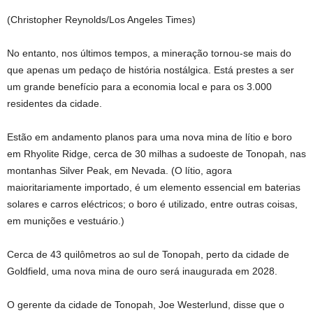
(Christopher Reynolds/Los Angeles Times)
No entanto, nos últimos tempos, a mineração tornou-se mais do
que apenas um pedaço de história nostálgica. Está prestes a ser
um grande benefício para a economia local e para os 3.000
residentes da cidade.
Estão em andamento planos para uma nova mina de lítio e boro
em Rhyolite Ridge, cerca de 30 milhas a sudoeste de Tonopah, nas
montanhas Silver Peak, em Nevada. (O lítio, agora
maioritariamente importado, é um elemento essencial em baterias
solares e carros eléctricos; o boro é utilizado, entre outras coisas,
em munições e vestuário.)
Cerca de 43 quilômetros ao sul de Tonopah, perto da cidade de
Goldfield, uma nova mina de ouro será inaugurada em 2028.
O gerente da cidade de Tonopah, Joe Westerlund, disse que o