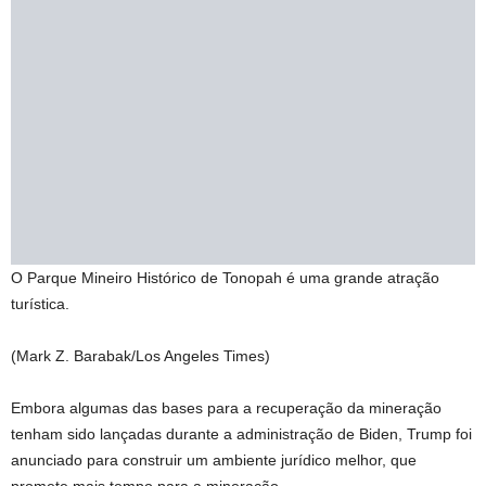
O Parque Mineiro Histórico de Tonopah é uma grande atração
turística.
(Mark Z. Barabak/Los Angeles Times)
Embora algumas das bases para a recuperação da mineração
tenham sido lançadas durante a administração de Biden, Trump foi
anunciado para construir um ambiente jurídico melhor, que
promete mais tempo para a mineração.