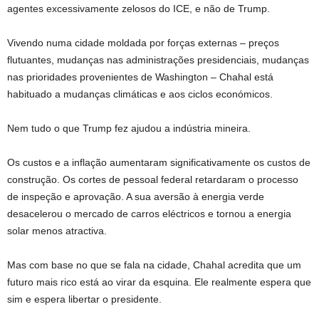
agentes excessivamente zelosos do ICE, e não de Trump.
Vivendo numa cidade moldada por forças externas – preços
flutuantes, mudanças nas administrações presidenciais, mudanças
nas prioridades provenientes de Washington – Chahal está
habituado a mudanças climáticas e aos ciclos económicos.
Nem tudo o que Trump fez ajudou a indústria mineira.
Os custos e a inflação aumentaram significativamente os custos de
construção. Os cortes de pessoal federal retardaram o processo
de inspeção e aprovação. A sua aversão à energia verde
desacelerou o mercado de carros eléctricos e tornou a energia
solar menos atractiva.
Mas com base no que se fala na cidade, Chahal acredita que um
futuro mais rico está ao virar da esquina. Ele realmente espera que
sim e espera libertar o presidente.