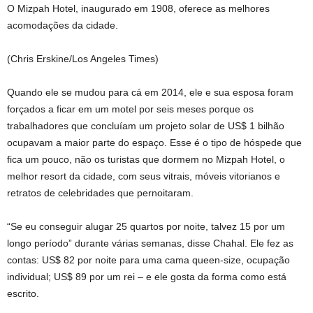
O Mizpah Hotel, inaugurado em 1908, oferece as melhores
acomodações da cidade.
(Chris Erskine/Los Angeles Times)
Quando ele se mudou para cá em 2014, ele e sua esposa foram
forçados a ficar em um motel por seis meses porque os
trabalhadores que concluíam um projeto solar de US$ 1 bilhão
ocupavam a maior parte do espaço. Esse é o tipo de hóspede que
fica um pouco, não os turistas que dormem no Mizpah Hotel, o
melhor resort da cidade, com seus vitrais, móveis vitorianos e
retratos de celebridades que pernoitaram.
“Se eu conseguir alugar 25 quartos por noite, talvez 15 por um
longo período” durante várias semanas, disse Chahal. Ele fez as
contas: US$ 82 por noite para uma cama queen-size, ocupação
individual; US$ 89 por um rei – e ele gosta da forma como está
escrito.