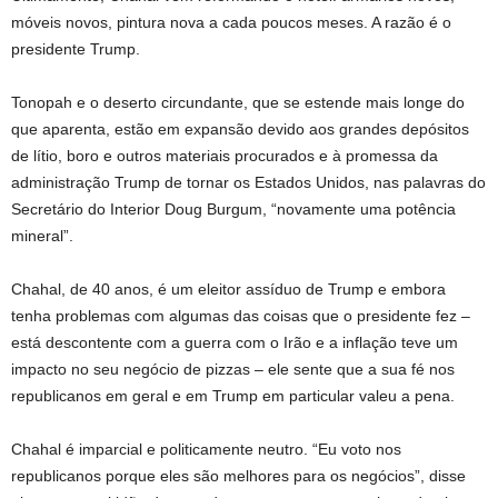
móveis novos, pintura nova a cada poucos meses. A razão é o
presidente Trump.
Tonopah e o deserto circundante, que se estende mais longe do
que aparenta, estão em expansão devido aos grandes depósitos
de lítio, boro e outros materiais procurados e à promessa da
administração Trump de tornar os Estados Unidos, nas palavras do
Secretário do Interior Doug Burgum, “novamente uma potência
mineral”.
Chahal, de 40 anos, é um eleitor assíduo de Trump e embora
tenha problemas com algumas das coisas que o presidente fez –
está descontente com a guerra com o Irão e a inflação teve um
impacto no seu negócio de pizzas – ele sente que a sua fé nos
republicanos em geral e em Trump em particular valeu a pena.
Chahal é imparcial e politicamente neutro. “Eu voto nos
republicanos porque eles são melhores para os negócios”, disse