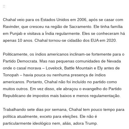
::
Chahal veio para os Estados Unidos em 2006, após se casar com
Ravinder, que cresceu na região de Sacramento. Ele tinha família
em Punjab e visitava a Índia regularmente. Eles se conheceram há
apenas 10 anos. Chahal tornou-se cidadão dos EUA em 2020.
Politicamente, os índios americanos inclinam-se fortemente para o
Partido Democrata. Mas nas pequenas comunidades de Nevada
onde o casal morava – Lovelock, Battle Mountain e Ely antes de
Tonopah – havia pouca ou nenhuma presença de índios
americanos. Portanto, Chahal não foi incluído no partido como
muitos outros. Em vez disso, ele abraçou o evangelho do Partido
Republicano de impostos mais baixos e menos regulamentação.
Trabalhando sete dias por semana, Chahal tem pouco tempo para
política atualmente, exceto para eleições. Ele não é
particularmente ideológico nem, aliás, adora Trump.