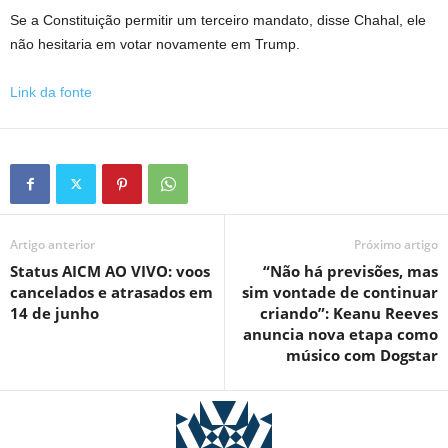
Se a Constituição permitir um terceiro mandato, disse Chahal, ele
não hesitaria em votar novamente em Trump.
Link da fonte
Artigo anterior
Próximo artigo
Status AICM AO VIVO: voos
“Não há previsões, mas
cancelados e atrasados ​​em
sim vontade de continuar
14 de junho
criando”: Keanu Reeves
anuncia nova etapa como
músico com Dogstar