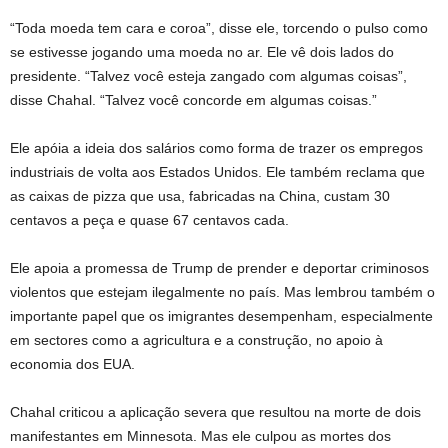
“Toda moeda tem cara e coroa”, disse ele, torcendo o pulso como
se estivesse jogando uma moeda no ar. Ele vê dois lados do
presidente. “Talvez você esteja zangado com algumas coisas”,
disse Chahal. “Talvez você concorde em algumas coisas.”
Ele apóia a ideia dos salários como forma de trazer os empregos
industriais de volta aos Estados Unidos. Ele também reclama que
as caixas de pizza que usa, fabricadas na China, custam 30
centavos a peça e quase 67 centavos cada.
Ele apoia a promessa de Trump de prender e deportar criminosos
violentos que estejam ilegalmente no país. Mas lembrou também o
importante papel que os imigrantes desempenham, especialmente
em sectores como a agricultura e a construção, no apoio à
economia dos EUA.
Chahal criticou a aplicação severa que resultou na morte de dois
manifestantes em Minnesota. Mas ele culpou as mortes dos