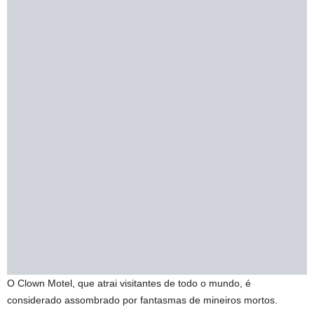
O Clown Motel, que atrai visitantes de todo o mundo, é
considerado assombrado por fantasmas de mineiros mortos.