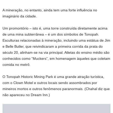
A mineração, no entanto, ainda tem uma forte influência no
imaginário da cidade.
Um promontório – isto é, uma torre construída diretamente acima
de uma mina subterrânea – é um dos símbolos de Tonopah.
Esculturas relacionadas à mineração, incluindo uma estátua de Jim
e Belle Butler, que reivindicaram a primeira corrida da prata do
século 20, alinham-se na via principal. Atletas do ensino médio são
conhecidos como “Muckers”, em homenagem àqueles que coletam
comida no metrô.
O Tonopah Historic Mining Park é uma grande atração turística,
com o Clown Motel e outros locais sendo assombrados por
mineiros mortos e outros fenômenos paranormais. (Chahal diz que
não apareceu no Dream Inn.)