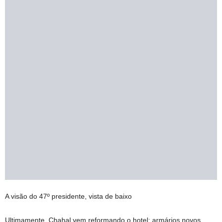
A visão do 47º presidente, vista de baixo
Ultimamente, Chahal vem reformando o hotel: armários novos,