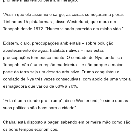
“Assim que ele assumiu o cargo, as coisas começaram a piorar.
Tínhamos 15 plataformas”, disse Westerlund, que mora em
Tonopah desde 1972. “Nunca vi nada parecido em minha vida.”
Existem, claro, preocupações ambientais – sobre poluição,
abastecimento de água, habitats nativos – mas estas
preocupações têm pouco mérito. O condado de Nye, onde fica
Tonopah, não é uma região madeireira – e não porque a maior
parte da terra seja um deserto arbustivo. Trump conquistou o
condado de Nye três vezes consecutivas, com apoio de uma vitória
esmagadora que variou de 68% a 70%.
“Esta é uma cidade pró-Trump”, disse Westerlund, “e sinto que as
suas políticas são boas para a cidade”.
Chahal está disposto a pagar, sabendo em primeira mão como são
os bons tempos económicos.