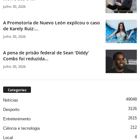
Julho 30, 2026
A Promotoria de Nuevo León explicou o caso
de Karely Ruiz:...
Julho 30, 2026
A pena de prisão federal de Sean ‘Diddy’
Combs foi reduzida...
Julho 30, 2026
Categorias
49048
Notícias
3126
Desporto
2615
Entretenimento
212
Ciência e tecnologia
4
Local