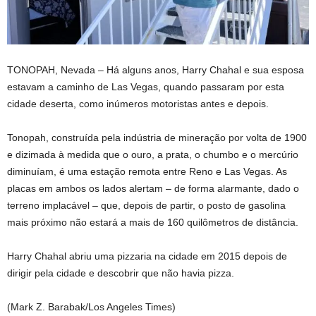
TONOPAH, Nevada –
Há alguns anos, Harry Chahal e sua esposa
estavam a caminho de Las Vegas, quando passaram por esta
cidade deserta, como inúmeros motoristas antes e depois.
Tonopah, construída pela indústria de mineração por volta de 1900
e dizimada à medida que o ouro, a prata, o chumbo e o mercúrio
diminuíam, é uma estação remota entre Reno e Las Vegas. As
placas em ambos os lados alertam – de forma alarmante, dado o
terreno implacável – que, depois de partir, o posto de gasolina
mais próximo não estará a mais de 160 quilômetros de distância.
Harry Chahal abriu uma pizzaria na cidade em 2015 depois de
dirigir pela cidade e descobrir que não havia pizza.
(Mark Z. Barabak/Los Angeles Times)