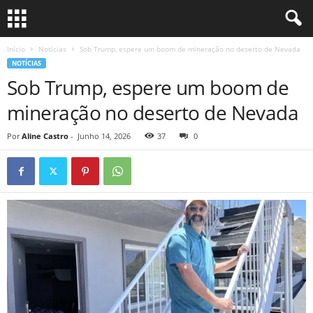
Início
Notícias
Sob Trump, espere um boom de mineração no deserto de Nevada
NOTÍCIAS
Sob Trump, espere um boom de
mineração no deserto de Nevada
Por
Aline Castro
-
Junho 14, 2026
37
0