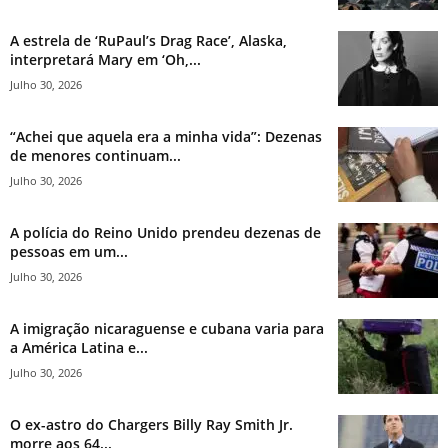
A estrela de ‘RuPaul’s Drag Race’, Alaska,
interpretará Mary em ‘Oh,...
Julho 30, 2026
“Achei que aquela era a minha vida”: Dezenas
de menores continuam...
Julho 30, 2026
A polícia do Reino Unido prendeu dezenas de
pessoas em um...
Julho 30, 2026
A imigração nicaraguense e cubana varia para
a América Latina e...
Julho 30, 2026
O ex-astro do Chargers Billy Ray Smith Jr.
morre aos 64...