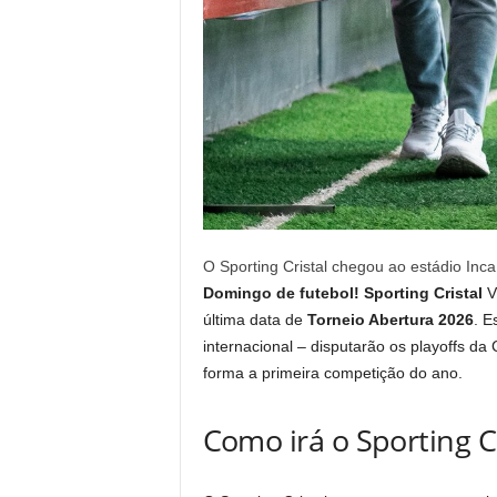
O Sporting Cristal chegou ao estádio Inc
Domingo de futebol! Sporting Cristal
V
última data de
Torneio Abertura 2026
. E
internacional – disputarão os playoffs d
forma a primeira competição do ano.
Como irá o Sporting Cr