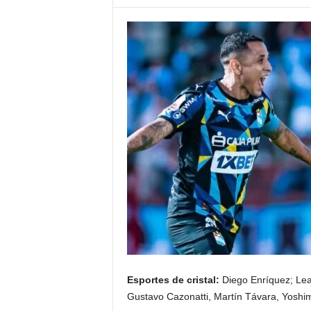
Esportes de cristal:
Diego Enríquez; Lean
Gustavo Cazonatti, Martín Távara, Yoshim