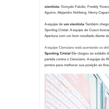
cientista:
Gonçalo Falcão; Freddy Yovera;
Aguirre, Alejandro Hohberg, Henry Caparo
A equipe de
um cientista
Também chegou 
Sporting Cristal. A equipe de Cusco busca
Apertura com um bom resultado diante d
A equipe Cienciano está acertando os deta
Sporting Cristal
Ele chegou ao estádio d
partida contra o Cienciano. A equipe do R
pontos para melhorar sua posição ao fina