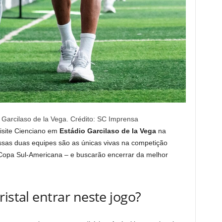
a Garcilaso de la Vega. Crédito: SC Imprensa
isite Cienciano em
Estádio Garcilaso de la Vega
na
ssas duas equipes são as únicas vivas na competição
a Copa Sul-Americana – e buscarão encerrar da melhor
istal entrar neste jogo?