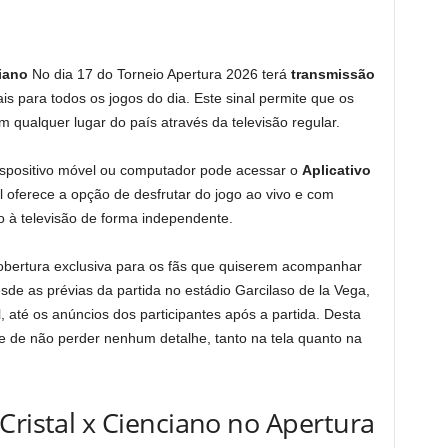
ciano
No dia 17 do Torneio Apertura 2026 terá
transmissão
ais para todos os jogos do dia. Este sinal permite que os
qualquer lugar do país através da televisão regular.
dispositivo móvel ou computador pode acessar o
Aplicativo
al oferece a opção de desfrutar do jogo ao vivo e com
o à televisão de forma independente.
obertura exclusiva para os fãs que quiserem acompanhar
sde as prévias da partida no estádio Garcilaso de la Vega,
 até os anúncios dos participantes após a partida. Desta
e de não perder nenhum detalhe, tanto na tela quanto na
Cristal x Cienciano no Apertura