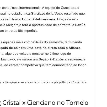
conquistas internacionais. A equipe de Cusco era a
guai
no estádio Inca Garcilaso de la Vega, resultado que
 as semifinais.
Copa Sul-Americana
. Graças a esta
io Melgarejo terá a oportunidade de enfrentá-la
Lanús
s entre os fãs imperiais.
s equipes mais competitivas do semestre, terminando
pois de cair em uma batalha direta com o Alianza
a, algo que voltou a mostrar no último jogo do
 Huancayo, ele salvou um
Seção 2-2 após a escassez
e
inal do caráter competitivo que tem demonstrado ao longo
 Uruguai e se classificou para os playoffs da Copa Sul-
 Cristal x Cienciano no Torneio