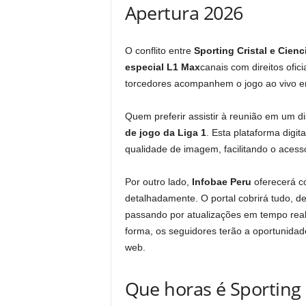
Apertura 2026
O conflito entre
Sporting Cristal e Cien
especial L1 Max
canais com direitos ofici
torcedores acompanhem o jogo ao vivo em 
Quem preferir assistir à reunião em um 
de jogo da Liga 1
. Esta plataforma digit
qualidade de imagem, facilitando o acess
Por outro lado,
Infobae Peru
oferecerá c
detalhadamente. O portal cobrirá tudo, de
passando por atualizações em tempo real,
forma, os seguidores terão a oportunidad
web.
Que horas é Sporting 