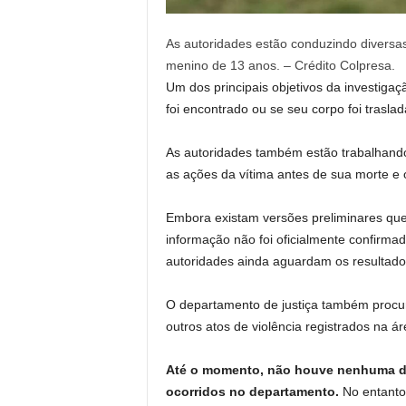
As autoridades estão conduzindo diversas
menino de 13 anos. – Crédito Colpresa.
Um dos principais objetivos da investiga
foi encontrado ou se seu corpo foi trasl
As autoridades também estão trabalhando
as ações da vítima antes de sua morte e 
Embora existam versões preliminares que
informação não foi oficialmente confirmada
autoridades ainda aguardam os resultados
O departamento de justiça também procur
outros atos de violência registrados na ár
Até o momento, não houve nenhuma dec
ocorridos no departamento.
No entanto,