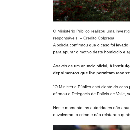
O Ministério Público realizou uma investig
responsáveis. – Crédito Colpresa
A polícia confirmou que o caso foi levado
para apurar o motivo deste homicídio e a
Através de um anúncio oficial,
A institui
depoimentos que lhe permitam reconst
“O Ministério Público está ciente do caso 
afirmou a Delegacia de Polícia de Valle,
Neste momento, as autoridades não anunc
envolveram o crime e não relataram quai