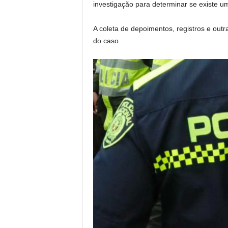
investigação para determinar se existe um
A coleta de depoimentos, registros e out
do caso.