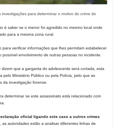
 investigações para determinar o motivo do crime do
ção é saber se o menor foi agredido no mesmo local onde
adado para a mesma zona rural.
 para verificar informações que lhes permitam estabelecer
o possível envolvimento de outras pessoas no incidente.
 dizem que a garganta do adolescente será cortada, esta
 pelo Ministério Público ou pela Polícia, pelo que as
 da investigação forense.
a determinar se este assassinato está relacionado com
ea.
laração oficial ligando este caso a outros crimes
 as autoridades estão a analisar diferentes linhas de