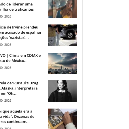
do de liderar uma
ilha de traficantes
30, 2026
ícia de Irvine prendeu
m acusado de espalhar
ções ‘nazistas’...
30, 2026
IVO | Clima em CDMX e
sto do México...
30, 2026
rela de ‘RuPaul’s Drag
, Alaska, interpretará
em ‘Oh,...
30, 2026
i que aquela era a
 vida”: Dezenas de
res continuam...
30, 2026