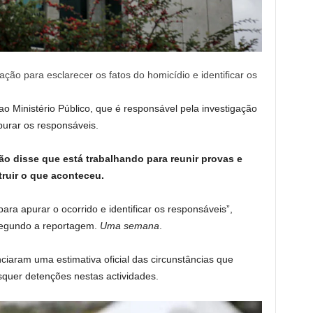
ação para esclarecer os fatos do homicídio e identificar os
 ao Ministério Público, que é responsável pela investigação
purar os responsáveis.
ção disse que está trabalhando para reunir provas e
ruir o que aconteceu.
para apurar o ocorrido e identificar os responsáveis”,
 segundo a reportagem.
Uma semana
.
iaram uma estimativa oficial das circunstâncias que
squer detenções nestas actividades.