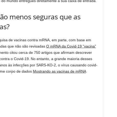
 do mundo entregues diretamente à sua caixa de entrada.
são menos seguras que as
ras?
uisa de vacinas contra mRNA, em parte, com base em
adas que não são revisadas
O mRNA da Covid-19 “vacina”
ento citou cerca de 750 artigos que afirmam descrever
contra o Covid-19. No entanto, a grande maioria desses
danos às infecções por SARS-KO-2, o vírus causando covid-
rme corpo de dados
Mostrando as vacinas de mRNA