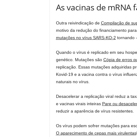
As vacinas de mRNA f
Outra reivindicação de
Compilação de su
motivo da redução do financiamento par
mutações no vírus SARS-KO-2
tornando -
Quando o vírus é replicado em seu hosped
genético. Mutações são
Cópia de erros q
replicação. Essas mutações adquiridas 
Kovid-19 e a vacina contra o vírus infl
naturais no vírus.
Desacelerar a replicação viral reduz a ta
e vacinas virais inteiras
Pare ou desaceler
reduzir a aparência de vírus resistentes.
Os vírus podem sofrer mutações para es
O aparecimento de cepas mais virulentas