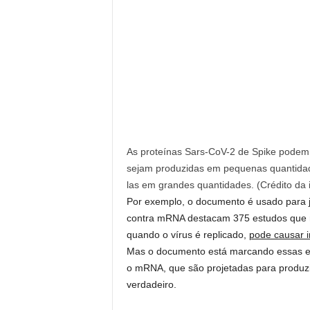
As proteínas Sars-CoV-2 de Spike podem
sejam produzidas em pequenas quantidade
las em grandes quantidades.
(Crédito da
Por exemplo, o documento é usado para ju
contra mRNA destacam 375 estudos que re
quando o vírus é replicado,
pode causar i
Mas o documento está marcando essas evi
o mRNA, que são projetadas para produz
verdadeiro.