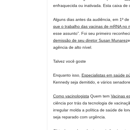
enfraquecida ou inativada. Esta caixa de
Alguns dias antes da audiência, em 1º d
que o trabalho das vacinas de mRNA no
esse assunto”. Foi seu primeiro reconhe
demissão de seu diretor Susan Munarez
e
agência de alto nível.
Talvez você goste
Enquanto isso,
Especialistas em saúde pú
Kennedy seja demitido, e vários senadore
Como vacinologista
Quem tem
Vacinas e
ciência por trás da tecnologia de vacin
irregular molda a política de saúde de l
seja reparado com urgência.