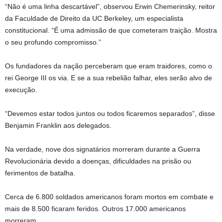
“Não é uma linha descartável”, observou Erwin Chemerinsky, reitor
da Faculdade de Direito da UC Berkeley, um especialista
constitucional. “É uma admissão de que cometeram traição. Mostra
o seu profundo compromisso.”
Os fundadores da nação perceberam que eram traidores, como o
rei George III os via. E se a sua rebelião falhar, eles serão alvo de
execução.
“Devemos estar todos juntos ou todos ficaremos separados”, disse
Benjamin Franklin aos delegados.
Na verdade, nove dos signatários morreram durante a Guerra
Revolucionária devido a doenças, dificuldades na prisão ou
ferimentos de batalha.
Cerca de 6.800 soldados americanos foram mortos em combate e
mais de 8.500 ficaram feridos. Outros 17.000 americanos
morreram.