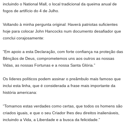
incluindo o National Mall, o local tradicional da queima anual de
fogos de artifício do 4 de Julho.
Voltando à minha pergunta original: Haverá patriotas suficientes
hoje para colocar John Hancocks num documento desafiador que
conclui corajosamente:
“Em apoio a esta Declaração, com forte confiança na proteção das
Bênçãos de Deus, comprometemos uns aos outros as nossas
Vidas, as nossas Fortunas e a nossa Santa Glória.”
Os líderes políticos podem assinar o preâmbulo mais famoso que
inclui esta linha, que é considerada a frase mais importante da
história americana:
“Tomamos estas verdades como certas, que todos os homens são
criados iguais, e que o seu Criador lhes deu direitos inalienáveis,
incluindo a Vida, a Liberdade e a busca da felicidade.”