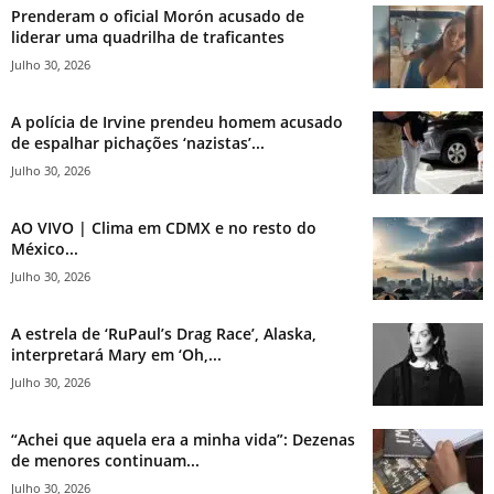
Prenderam o oficial Morón acusado de
liderar uma quadrilha de traficantes
Julho 30, 2026
A polícia de Irvine prendeu homem acusado
de espalhar pichações ‘nazistas’...
Julho 30, 2026
AO VIVO | Clima em CDMX e no resto do
México...
Julho 30, 2026
A estrela de ‘RuPaul’s Drag Race’, Alaska,
interpretará Mary em ‘Oh,...
Julho 30, 2026
“Achei que aquela era a minha vida”: Dezenas
de menores continuam...
Julho 30, 2026