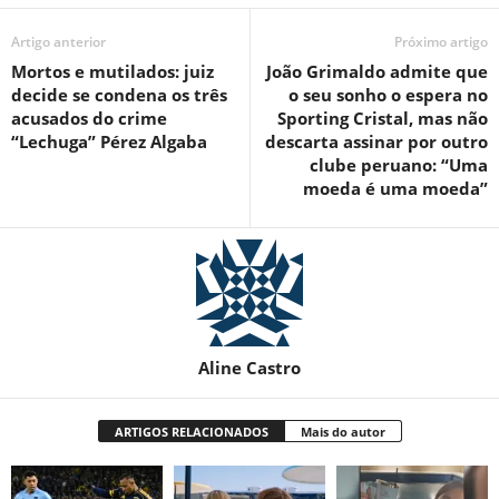
Artigo anterior
Próximo artigo
Mortos e mutilados: juiz
João Grimaldo admite que
decide se condena os três
o seu sonho o espera no
acusados ​​do crime
Sporting Cristal, mas não
“Lechuga” Pérez Algaba
descarta assinar por outro
clube peruano: “Uma
moeda é uma moeda”
Aline Castro
ARTIGOS RELACIONADOS
Mais do autor