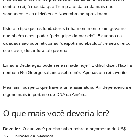
contra o rei, à medida que Trump afunda ainda mais nas
sondagens e as eleições de Novembro se aproximam.
Este é o tipo que os fundadores tinham em mente: um governo
que obtém o seu poder “pelo golpe do martelo”. E quando os
cidadãos são submetidos ao “despotismo absoluto”, é seu direito,
seu dever, deitar fora tal governo.
Então a Declaração pode ser assinada hoje? É difícil dizer. Não há
nenhum Rei George saltando sobre nós. Apenas um rei favorito.
Mas, sim, suspeito que haverá uma assinatura. A independência é
o gene mais importante do DNA da América.
O que mais você deveria ler?
Deve ler:
O que você precisa saber sobre o orçamento de US$
351,7 bilhões de Newsom