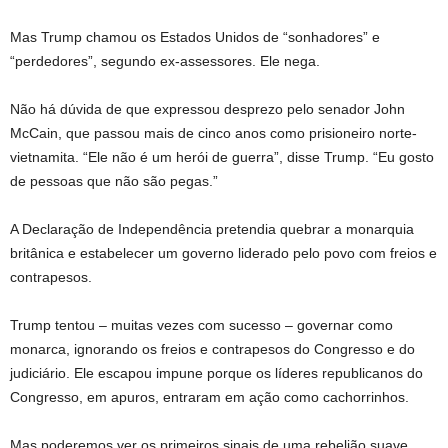
Mas Trump chamou os Estados Unidos de “sonhadores” e
“perdedores”, segundo ex-assessores. Ele nega.
Não há dúvida de que expressou desprezo pelo senador John
McCain, que passou mais de cinco anos como prisioneiro norte-
vietnamita. “Ele não é um herói de guerra”, disse Trump. “Eu gosto
de pessoas que não são pegas.”
A Declaração de Independência pretendia quebrar a monarquia
britânica e estabelecer um governo liderado pelo povo com freios e
contrapesos.
Trump tentou – muitas vezes com sucesso – governar como
monarca, ignorando os freios e contrapesos do Congresso e do
judiciário. Ele escapou impune porque os líderes republicanos do
Congresso, em apuros, entraram em ação como cachorrinhos.
Mas poderemos ver os primeiros sinais de uma rebelião suave