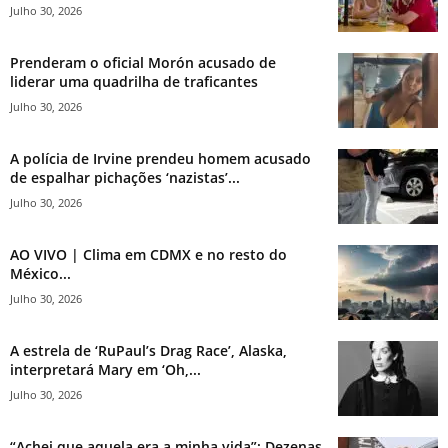
Julho 30, 2026
Prenderam o oficial Morón acusado de
liderar uma quadrilha de traficantes
Julho 30, 2026
A polícia de Irvine prendeu homem acusado
de espalhar pichações ‘nazistas’...
Julho 30, 2026
AO VIVO | Clima em CDMX e no resto do
México...
Julho 30, 2026
A estrela de ‘RuPaul’s Drag Race’, Alaska,
interpretará Mary em ‘Oh,...
Julho 30, 2026
“Achei que aquela era a minha vida”: Dezenas