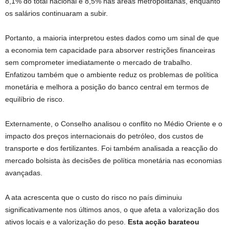
8,1% do total nacional e 8,5% nas áreas metropolitanas, enquanto
os salários continuaram a subir.
Portanto, a maioria interpretou estes dados como um sinal de que
a economia tem capacidade para absorver restrições financeiras
sem comprometer imediatamente o mercado de trabalho.
Enfatizou também que o ambiente reduz os problemas de política
monetária e melhora a posição do banco central em termos de
equilíbrio de risco.
Externamente, o Conselho analisou o conflito no Médio Oriente e o
impacto dos preços internacionais do petróleo, dos custos de
transporte e dos fertilizantes. Foi também analisada a reacção do
mercado bolsista às decisões de política monetária nas economias
avançadas.
A ata acrescenta que o custo do risco no país diminuiu
significativamente nos últimos anos, o que afeta a valorização dos
ativos locais e a valorização do peso.
Esta acção barateou