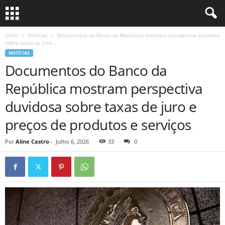
Início
Notícias
Documentos do Banco da República mostram perspectiva duvidosa
sobre taxas de juro...
NOTÍCIAS
Documentos do Banco da
República mostram perspectiva
duvidosa sobre taxas de juro e
preços de produtos e serviços
Por
Aline Castro
-
Julho 6, 2026
33
0