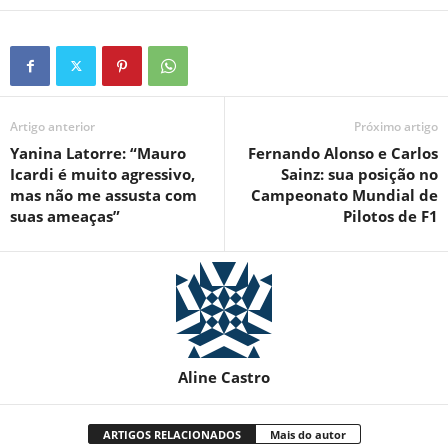
Artigo anterior
Próximo artigo
Yanina Latorre: “Mauro
Fernando Alonso e Carlos
Icardi é muito agressivo,
Sainz: sua posição no
mas não me assusta com
Campeonato Mundial de
suas ameaças”
Pilotos de F1
Aline Castro
ARTIGOS RELACIONADOS
Mais do autor