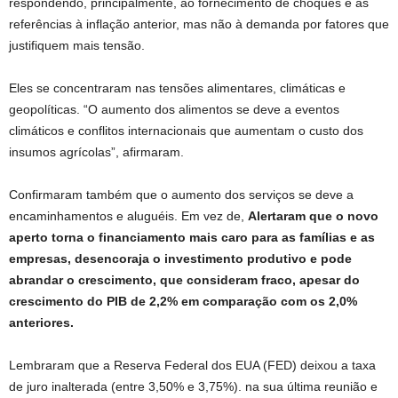
respondendo, principalmente, ao fornecimento de choques e às
referências à inflação anterior, mas não à demanda por fatores que
justifiquem mais tensão.
Eles se concentraram nas tensões alimentares, climáticas e
geopolíticas. “O aumento dos alimentos se deve a eventos
climáticos e conflitos internacionais que aumentam o custo dos
insumos agrícolas”, afirmaram.
Confirmaram também que o aumento dos serviços se deve a
encaminhamentos e aluguéis. Em vez de,
Alertaram que o novo
aperto torna o financiamento mais caro para as famílias e as
empresas, desencoraja o investimento produtivo e pode
abrandar o crescimento, que consideram fraco, apesar do
crescimento do PIB de 2,2% em comparação com os 2,0%
anteriores.
Lembraram que a Reserva Federal dos EUA (FED) deixou a taxa
de juro inalterada (entre 3,50% e 3,75%).
na sua última reunião e