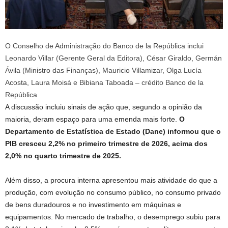
O Conselho de Administração do Banco de la República inclui
Leonardo Villar (Gerente Geral da Editora), César Giraldo, Germán
Ávila (Ministro das Finanças), Mauricio Villamizar, Olga Lucía
Acosta, Laura Moisá e Bibiana Taboada – crédito Banco de la
República
A discussão incluiu sinais de ação que, segundo a opinião da
maioria, deram espaço para uma emenda mais forte.
O
Departamento de Estatística de Estado (Dane) informou que o
PIB cresceu 2,2% no primeiro trimestre de 2026, acima dos
2,0% no quarto trimestre de 2025.
Além disso, a procura interna apresentou mais atividade do que a
produção, com evolução no consumo público, no consumo privado
de bens duradouros e no investimento em máquinas e
equipamentos. No mercado de trabalho, o desemprego subiu para