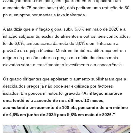
A votação deixou três posições: quatro membros apoiaram um
aumento de 75 pontos base (pb), dois pediram uma redução de 50
pb e um optou por manter a taxa inalterada.
A ata dizia que a inflação global subiu 5,8% em maio de 2026 e a
inflação subjacente, excluindo alimentos e outros itens controlados,
foi de 6,0%, ambos acima da meta de 3,0% e em linha com a
previsão da equipa técnica. Mostram também a diferença entre a
origem da pressão sobre os preços e o efeito das taxas mais
elevadas sobre o crescimento, o investimento e a concorrência.
Os quatro dirigentes que apoiaram o aumento sublinharam que a
descida dos preços já não pode ser explicada por factores
isolados. Em poucos minutos foi gravado
“A inflação manteve
uma tendência ascendente nos últimos 12 meses,
acumulando um aumento de 100 pb, passando de um mínimo
de 4,8% em junho de 2025 para 5,8% em maio de 2026.”