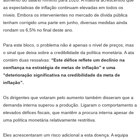
aumento do salário mínimo para 2026. A maioria acrescentou que
as expectativas de inflação continuam elevadas em todos os
níveis. Embora os intervenientes no mercado de dívida pública
tenham corrigido uma parte em junho, diversas medidas ainda
rondam os 6,5% no final deste ano.
Para este bloco, o problema não é apenas o nível de preços, mas
o sinal que deixa sobre a credibilidade da política monetária. A ata
contém duas ressalvas:
“Este défice reflete um declínio na
confiança na estratégia de metas de inflação” e uma
“deterioração significativa na credibilidade da meta de
inflação”.
Os dirigentes que votaram pelo aumento também disseram que a
demanda interna superou a produção. Ligaram o comportamento a
elevados défices fiscais, que mantêm a procura interna apesar de
uma política monetária relativamente restritiva.
Eles acrescentaram um risco adicional a esta doença. A equipa