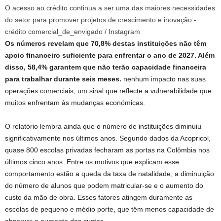
O acesso ao crédito continua a ser uma das maiores necessidades
do setor para promover projetos de crescimento e inovação -
crédito comercial_de_envigado / Instagram
Os números revelam que 70,8% destas instituições não têm
apoio financeiro suficiente para enfrentar o ano de 2027. Além
disso, 58,4% garantem que não terão capacidade financeira
para trabalhar durante seis meses.
nenhum impacto nas suas
operações comerciais, um sinal que reflecte a vulnerabilidade que
muitos enfrentam às mudanças económicas.
O relatório lembra ainda que o número de instituições diminuiu
significativamente nos últimos anos. Segundo dados da Acopricol,
quase 800 escolas privadas fecharam as portas na Colômbia nos
últimos cinco anos. Entre os motivos que explicam esse
comportamento estão a queda da taxa de natalidade, a diminuição
do número de alunos que podem matricular-se e o aumento do
custo da mão de obra. Esses fatores atingem duramente as
escolas de pequeno e médio porte, que têm menos capacidade de
absorver o aumento dos custos.