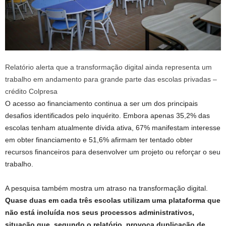
Relatório alerta que a transformação digital ainda representa um
trabalho em andamento para grande parte das escolas privadas –
crédito Colpresa
O acesso ao financiamento continua a ser um dos principais
desafios identificados pelo inquérito. Embora apenas 35,2% das
escolas tenham atualmente dívida ativa, 67% manifestam interesse
em obter financiamento e 51,6% afirmam ter tentado obter
recursos financeiros para desenvolver um projeto ou reforçar o seu
trabalho.
A pesquisa também mostra um atraso na transformação digital.
Quase duas em cada três escolas utilizam uma plataforma que
não está incluída nos seus processos administrativos,
situação que, segundo o relatório, provoca duplicação de