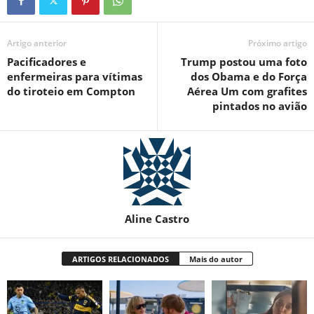
Artigo anterior
Próximo artigo
Pacificadores e
Trump postou uma foto
enfermeiras para vítimas
dos Obama e do Força
do tiroteio em Compton
Aérea Um com grafites
pintados no avião
Aline Castro
ARTIGOS RELACIONADOS
Mais do autor