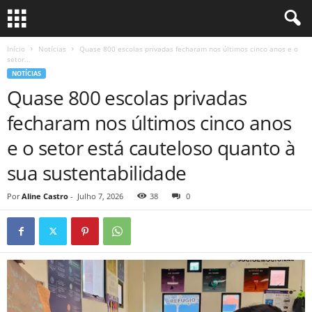
Início
Notícias
Quase 800 escolas privadas fecharam nos últimos cinco anos e o
setor...
NOTÍCIAS
Quase 800 escolas privadas
fecharam nos últimos cinco anos
e o setor está cauteloso quanto à
sua sustentabilidade
Por
Aline Castro
-
Julho 7, 2026
38
0