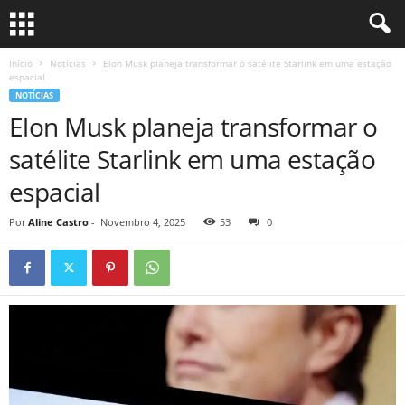
Início
Notícias
Elon Musk planeja transformar o satélite Starlink em uma estação
espacial
NOTÍCIAS
Elon Musk planeja transformar o
satélite Starlink em uma estação
espacial
Por
Aline Castro
-
Novembro 4, 2025
53
0