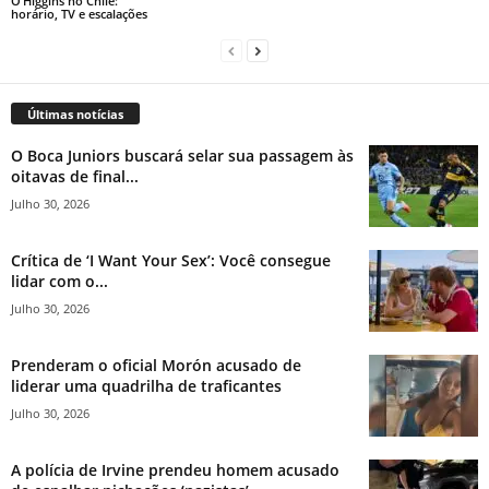
O’Higgins no Chile:
horário, TV e escalações
Últimas notícias
O Boca Juniors buscará selar sua passagem às
oitavas de final...
Julho 30, 2026
Crítica de ‘I Want Your Sex’: Você consegue
lidar com o...
Julho 30, 2026
Prenderam o oficial Morón acusado de
liderar uma quadrilha de traficantes
Julho 30, 2026
A polícia de Irvine prendeu homem acusado