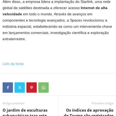
Além disso, a empresa lidera a implantação do Starlink, uma rede
global de satélites destinada a oferecer acesso
Internet de alta
velocidade
em todo o mundo. Através de avanços em
componentes e tecnologia avançados, a Spacex revolucionou a
indústria espacial, estabelecendo-se como um interveniente-chave
em lançamentos comerciais, investigação científica e exploração
extraterrestre.
Link da fonte
Artigo anterior
Próximo artigo
O jardim de esculturas
Os índices de aprovação
subaquáticas traz arte
de Trump são registrados