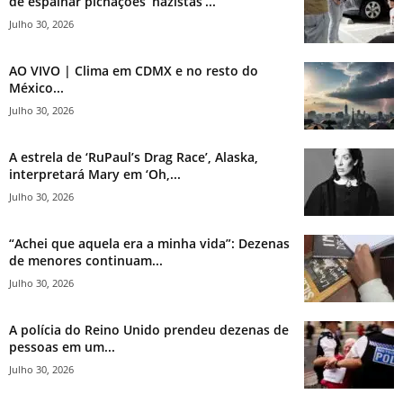
de espalhar pichações ‘nazistas’...
Julho 30, 2026
AO VIVO | Clima em CDMX e no resto do
México...
Julho 30, 2026
A estrela de ‘RuPaul’s Drag Race’, Alaska,
interpretará Mary em ‘Oh,...
Julho 30, 2026
“Achei que aquela era a minha vida”: Dezenas
de menores continuam...
Julho 30, 2026
A polícia do Reino Unido prendeu dezenas de
pessoas em um...
Julho 30, 2026