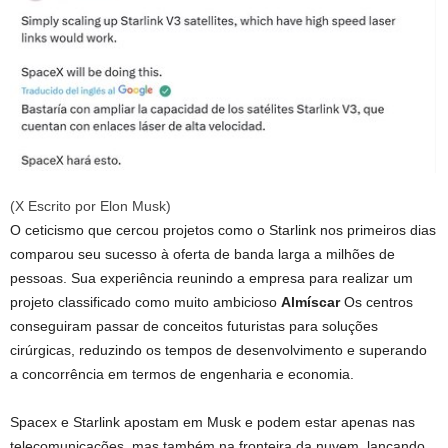
(X Escrito por Elon Musk)
O ceticismo que cercou projetos como o Starlink nos primeiros dias
comparou seu sucesso à oferta de banda larga a milhões de
pessoas. Sua experiência reunindo a empresa para realizar um
projeto classificado como muito ambicioso
Almíscar
Os centros
conseguiram passar de conceitos futuristas para soluções
cirúrgicas, reduzindo os tempos de desenvolvimento e superando
a concorrência em termos de engenharia e economia.
Spacex e Starlink apostam em Musk e podem estar apenas nas
telecomunicações, mas também na fronteira da nuvem, lançando