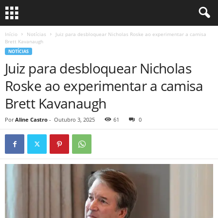
Início
Notícias
Juiz para desbloquear Nicholas Roske ao experimentar a camisa
Brett Kavanaugh
NOTÍCIAS
Juiz para desbloquear Nicholas
Roske ao experimentar a camisa
Brett Kavanaugh
Por
Aline Castro
-
Outubro 3, 2025
61
0