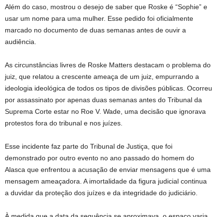
Além do caso, mostrou o desejo de saber que Roske é “Sophie” e
usar um nome para uma mulher. Esse pedido foi oficialmente
marcado no documento de duas semanas antes de ouvir a
audiência.
As circunstâncias livres de Roske Matters destacam o problema do
juiz, que relatou a crescente ameaça de um juiz, empurrando a
ideologia ideológica de todos os tipos de divisões públicas. Ocorreu
por assassinato por apenas duas semanas antes do Tribunal da
Suprema Corte estar no Roe V. Wade, uma decisão que ignorava
protestos fora do tribunal e nos juízes.
Esse incidente faz parte do Tribunal de Justiça, que foi
demonstrado por outro evento no ano passado do homem do
Alasca que enfrentou a acusação de enviar mensagens que é uma
mensagem ameaçadora. A imortalidade da figura judicial continua
a duvidar da proteção dos juízes e da integridade do judiciário.
À medida que a data da sequência se aproximava, o espaço varia,