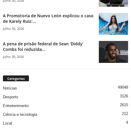
Julho 30, 2026
A Promotoria de Nuevo León explicou o caso
de Karely Ruiz:...
Julho 30, 2026
A pena de prisão federal de Sean ‘Diddy’
Combs foi reduzida...
Julho 30, 2026
Categorias
49048
Notícias
3126
Desporto
2615
Entretenimento
212
Ciência e tecnologia
4
Local