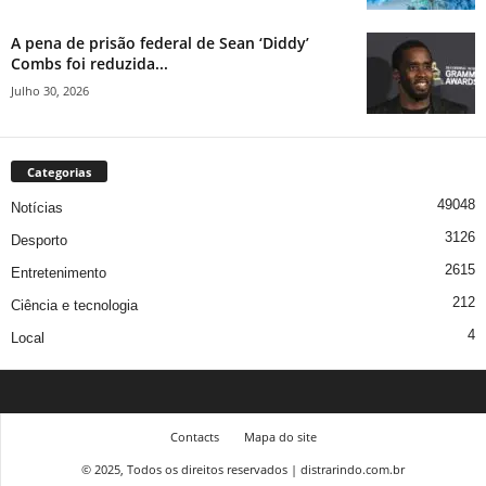
A pena de prisão federal de Sean ‘Diddy’
Combs foi reduzida...
Julho 30, 2026
Categorias
49048
Notícias
3126
Desporto
2615
Entretenimento
212
Ciência e tecnologia
4
Local
Contacts
Mapa do site
© 2025, Todos os direitos reservados | distrarindo.com.br