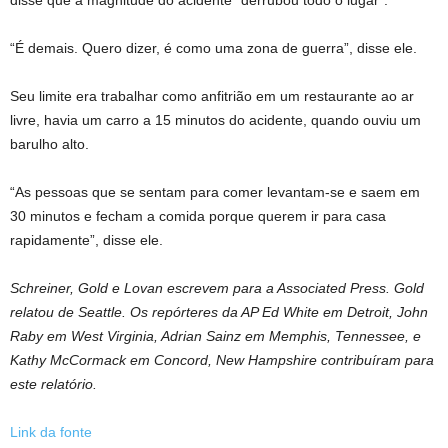
“É demais. Quero dizer, é como uma zona de guerra”, disse ele.
Seu limite era trabalhar como anfitrião em um restaurante ao ar
livre, havia um carro a 15 minutos do acidente, quando ouviu um
barulho alto.
“As pessoas que se sentam para comer levantam-se e saem em
30 minutos e fecham a comida porque querem ir para casa
rapidamente”, disse ele.
Schreiner, Gold e Lovan escrevem para a Associated Press. Gold
relatou de Seattle. Os repórteres da AP Ed White em Detroit, John
Raby em West Virginia, Adrian Sainz em Memphis, Tennessee, e
Kathy McCormack em Concord, New Hampshire contribuíram para
este relatório.
Link da fonte