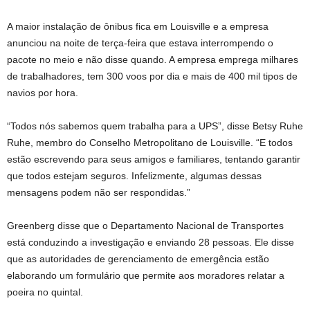
A maior instalação de ônibus fica em Louisville e a empresa
anunciou na noite de terça-feira que estava interrompendo o
pacote no meio e não disse quando. A empresa emprega milhares
de trabalhadores, tem 300 voos por dia e mais de 400 mil tipos de
navios por hora.
“Todos nós sabemos quem trabalha para a UPS”, disse Betsy Ruhe
Ruhe, membro do Conselho Metropolitano de Louisville. “E todos
estão escrevendo para seus amigos e familiares, tentando garantir
que todos estejam seguros. Infelizmente, algumas dessas
mensagens podem não ser respondidas.”
Greenberg disse que o Departamento Nacional de Transportes
está conduzindo a investigação e enviando 28 pessoas. Ele disse
que as autoridades de gerenciamento de emergência estão
elaborando um formulário que permite aos moradores relatar a
poeira no quintal.