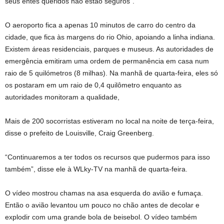
seus entes queridos não estão seguros”.
O aeroporto fica a apenas 10 minutos de carro do centro da
cidade, que fica às margens do rio Ohio, apoiando a linha indiana.
Existem áreas residenciais, parques e museus. As autoridades de
emergência emitiram uma ordem de permanência em casa num
raio de 5 quilómetros (8 milhas). Na manhã de quarta-feira, eles só
os postaram em um raio de 0,4 quilômetro enquanto as
autoridades monitoram a qualidade,
Mais de 200 socorristas estiveram no local na noite de terça-feira,
disse o prefeito de Louisville, Craig Greenberg.
“Continuaremos a ter todos os recursos que pudermos para isso
também”, disse ele à WLky-TV na manhã de quarta-feira.
O vídeo mostrou chamas na asa esquerda do avião e fumaça.
Então o avião levantou um pouco no chão antes de decolar e
explodir com uma grande bola de beisebol. O vídeo também