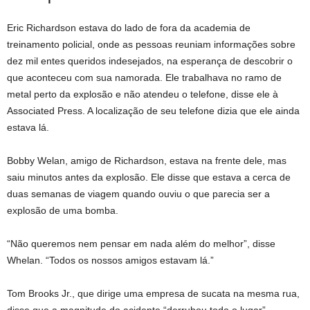
Eric Richardson estava do lado de fora da academia de
treinamento policial, onde as pessoas reuniam informações sobre
dez mil entes queridos indesejados, na esperança de descobrir o
que aconteceu com sua namorada. Ele trabalhava no ramo de
metal perto da explosão e não atendeu o telefone, disse ele à
Associated Press. A localização de seu telefone dizia que ele ainda
estava lá.
Bobby Welan, amigo de Richardson, estava na frente dele, mas
saiu minutos antes da explosão. Ele disse que estava a cerca de
duas semanas de viagem quando ouviu o que parecia ser a
explosão de uma bomba.
“Não queremos nem pensar em nada além do melhor”, disse
Whelan. “Todos os nossos amigos estavam lá.”
Tom Brooks Jr., que dirige uma empresa de sucata na mesma rua,
disse que a magnitude do acidente “derrubou todo o lugar”.