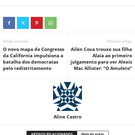
Artigo anterior
Próximo artigo
O novo mapa do Congresso
Ailén Cova trouxe sua filha
da Califórnia impulsiona a
Alaia ao primeiro
batalha dos democratas
julgamento para ver Alexis
pelo redistritamento
Mac Allister: “O Amuleto”
Aline Castro
ARTIGOS RELACIONADOS
Mais do autor